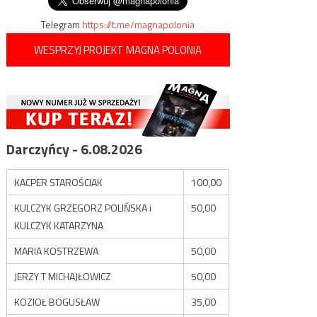
Telegram
https://t.me/magnapolonia
WESPRZYJ PROJEKT MAGNA POLONIA
Darczyńcy - 6.08.2026
KACPER STAROŚCIAK
100,00
KULCZYK GRZEGORZ POLIŃSKA i
50,00
KULCZYK KATARZYNA
MARIA KOSTRZEWA
50,00
JERZY T MICHAJŁOWICZ
50,00
KOZIOŁ BOGUSŁAW
35,00