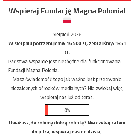
Wspieraj Fundację Magna Polonia!
Sierpień 2026
W sierpniu potrzebujemy:
16 500
zł, zebraliśmy:
1351
zł.
Państwa wsparcie jest niezbędne dla funkcjonowania
Fundacji Magna Polonia.
Masz świadomość tego jak ważne jest przetrwanie
niezależnych ośrodków medialnych? Nie zwlekaj więc,
wspieraj nas już od teraz.
8%
Uważasz, że robimy dobrą robotę? Nie czekaj zatem
do jutra, wspieraj nas od dzisiaj.