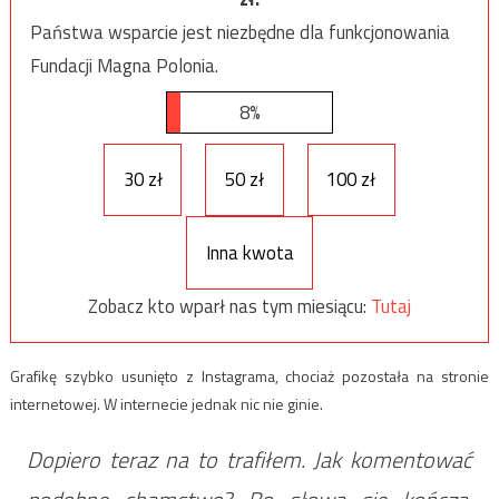
Państwa wsparcie jest niezbędne dla funkcjonowania
Fundacji Magna Polonia.
8%
30 zł
50 zł
100 zł
Inna kwota
Zobacz kto wparł nas tym miesiącu:
Tutaj
Grafikę szybko usunięto z Instagrama, chociaż pozostała na stronie
internetowej. W internecie jednak nic nie ginie.
Dopiero teraz na to trafiłem. Jak komentować