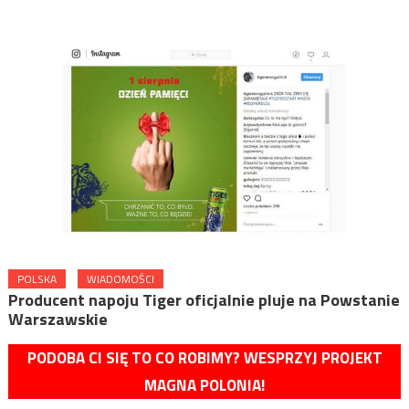
POLSKA
WIADOMOŚCI
Producent napoju Tiger oficjalnie pluje na Powstanie
Warszawskie
PODOBA CI SIĘ TO CO ROBIMY? WESPRZYJ PROJEKT
MAGNA POLONIA!