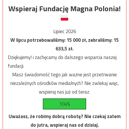
Wspieraj Fundację Magna Polonia!
Lipiec 2026
W lipcu potrzebowaliśmy:
15 000
zł, zebraliśmy:
15
633,5
zł.
Dziękujemy! i zachęcamy do dalszego wsparcia naszej
fundacji.
Masz świadomość tego jak ważne jest przetrwanie
niezależnych ośrodków medialnych? Nie zwlekaj więc,
wspieraj nas już od teraz.
104%
Uważasz, że robimy dobrą robotę? Nie czekaj zatem
do jutra, wspieraj nas od dzisiaj.