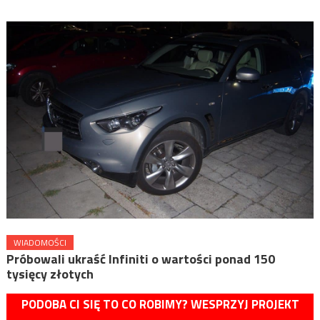
WIADOMOŚCI
Próbowali ukraść Infiniti o wartości ponad 150
tysięcy złotych
PODOBA CI SIĘ TO CO ROBIMY? WESPRZYJ PROJEKT