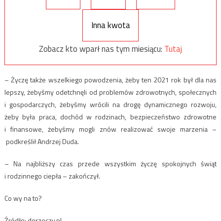
Inna kwota
Zobacz kto wparł nas tym miesiącu:
Tutaj
– Życzę także wszelkiego powodzenia, żeby ten 2021 rok był dla nas
lepszy, żebyśmy odetchnęli od problemów zdrowotnych, społecznych
i gospodarczych, żebyśmy wrócili na drogę dynamicznego rozwoju,
żeby była praca, dochód w rodzinach, bezpieczeństwo zdrowotne
i finansowe, żebyśmy mogli znów realizować swoje marzenia –
podkreślił Andrzej Duda.
– Na najbliższy czas przede wszystkim życzę spokojnych świąt
i rodzinnego ciepła – zakończył.
Co wy na to?
Źródło: dorzeczy.pl