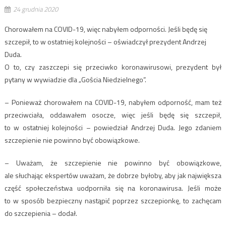
24 grudnia 2020
Chorowałem na COVID-19, więc nabyłem odporności. Jeśli będę się
szczepił, to w ostatniej kolejności – oświadczył prezydent Andrzej
Duda.
O to, czy zaszczepi się przeciwko koronawirusowi, prezydent był
pytany w wywiadzie dla „Gościa Niedzielnego”.
– Ponieważ chorowałem na COVID-19, nabyłem odporność, mam też
przeciwciała, oddawałem osocze, więc jeśli będę się szczepił,
to w ostatniej kolejności – powiedział Andrzej Duda. Jego zdaniem
szczepienie nie powinno być obowiązkowe.
– Uważam, że szczepienie nie powinno być obowiązkowe,
ale słuchając ekspertów uważam, że dobrze byłoby, aby jak największa
część społeczeństwa uodporniła się na koronawirusa. Jeśli może
to w sposób bezpieczny nastąpić poprzez szczepionkę, to zachęcam
do szczepienia – dodał.