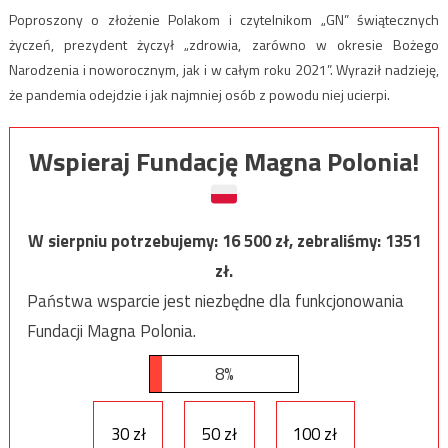
Poproszony o złożenie Polakom i czytelnikom „GN” świątecznych
życzeń, prezydent życzył „zdrowia, zarówno w okresie Bożego
Narodzenia i noworocznym, jak i w całym roku 2021”. Wyraził nadzieję,
że pandemia odejdzie i jak najmniej osób z powodu niej ucierpi.
Wspieraj Fundację Magna Polonia!
W sierpniu potrzebujemy:
16 500
zł, zebraliśmy:
1351
zł.
Państwa wsparcie jest niezbędne dla funkcjonowania
Fundacji Magna Polonia.
8%
30 zł
50 zł
100 zł