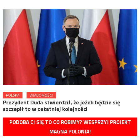
POLSKA
WIADOMOŚCI
Prezydent Duda stwierdził, że jeżeli będzie się
szczepił to w ostatniej kolejności
PODOBA CI SIĘ TO CO ROBIMY? WESPRZYJ PROJEKT
MAGNA POLONIA!