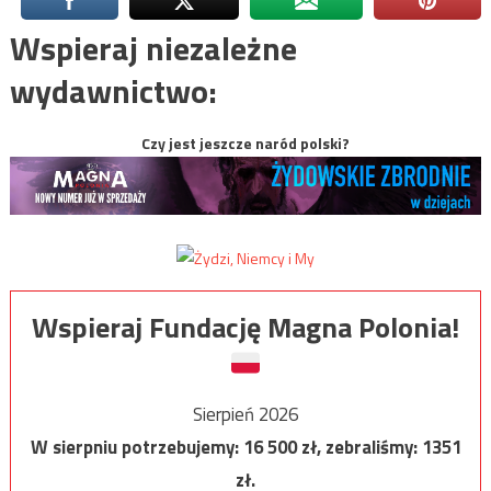
Wspieraj niezależne
wydawnictwo:
Czy jest jeszcze naród polski?
Wspieraj Fundację Magna Polonia!
Sierpień 2026
W sierpniu potrzebujemy:
16 500
zł, zebraliśmy:
1351
zł.