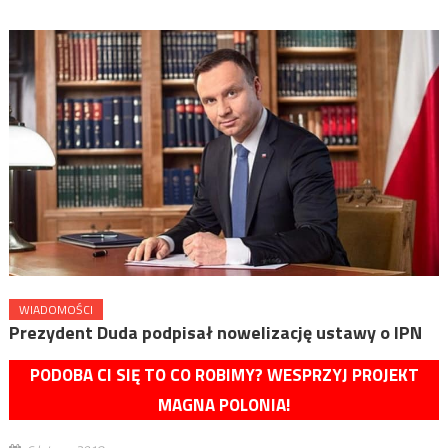
WIADOMOŚCI
Prezydent Duda podpisał nowelizację ustawy o IPN
PODOBA CI SIĘ TO CO ROBIMY? WESPRZYJ PROJEKT
MAGNA POLONIA!