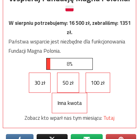
W sierpniu potrzebujemy:
16 500
zł, zebraliśmy:
1351
zł.
Państwa wsparcie jest niezbędne dla funkcjonowania
Fundacji Magna Polonia.
8%
30 zł
50 zł
100 zł
Inna kwota
Zobacz kto wparł nas tym miesiącu:
Tutaj