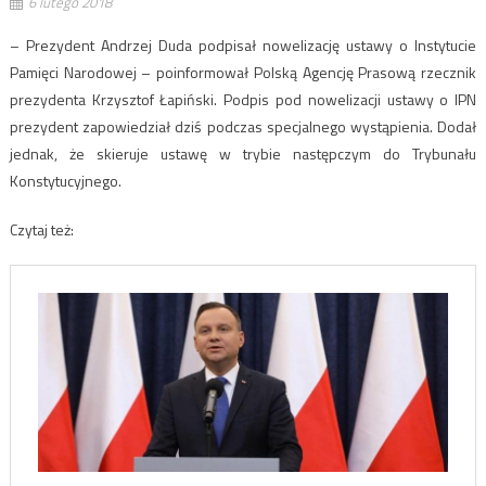
6 lutego 2018
– Prezydent Andrzej Duda podpisał nowelizację ustawy o Instytucie
Pamięci Narodowej – poinformował Polską Agencję Prasową rzecznik
prezydenta Krzysztof Łapiński. Podpis pod nowelizacji ustawy o IPN
prezydent zapowiedział dziś podczas specjalnego wystąpienia. Dodał
jednak, że skieruje ustawę w trybie następczym do Trybunału
Konstytucyjnego.
Czytaj też: