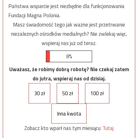
Państwa wsparcie jest niezbędne dla funkcjonowania
Fundacji Magna Polonia.
Masz świadomość tego jak ważne jest przetrwanie
niezależnych ośrodków medialnych? Nie zwlekaj więc,
wspieraj nas już od teraz.
8%
Uważasz, że robimy dobrą robotę? Nie czekaj zatem
do jutra, wspieraj nas od dzisiaj.
30 zł
50 zł
100 zł
Inna kwota
Zobacz kto wparł nas tym miesiącu:
Tutaj