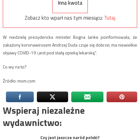
Inna kwota
Zobacz kto wparł nas tym miesiącu:
Tutaj
W niedzielę prezydencka minister Bogna Janke poinformowała, że
zakażony koronawirusem Andrzej Duda czuje się dobrze; ma niewielkie
objawy COVID-19 i jest pod stałą opieką lekarską”.
Co wy na to?
Źródło: msm.com
Wspieraj niezależne
wydawnictwo:
Czy jest jeszcze naród polski?