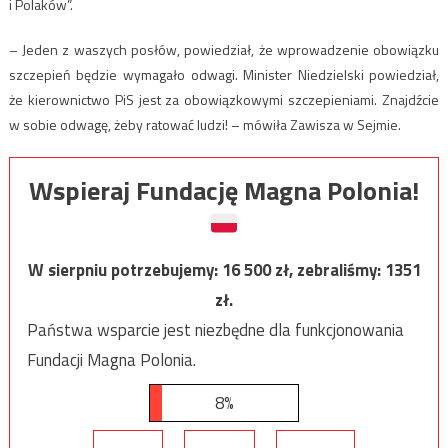
i Polaków”.
– Jeden z waszych posłów, powiedział, że wprowadzenie obowiązku
szczepień będzie wymagało odwagi. Minister Niedzielski powiedział,
że kierownictwo PiS jest za obowiązkowymi szczepieniami. Znajdźcie
w sobie odwagę, żeby ratować ludzi! – mówiła Zawisza w Sejmie.
Wspieraj Fundację Magna Polonia!
W sierpniu potrzebujemy:
16 500
zł, zebraliśmy:
1351
zł.
Państwa wsparcie jest niezbędne dla funkcjonowania
Fundacji Magna Polonia.
8%