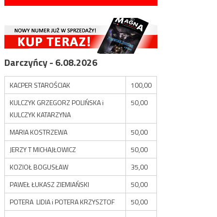
Darczyńcy - 6.08.2026
KACPER STAROŚCIAK
100,00
KULCZYK GRZEGORZ POLIŃSKA i
50,00
KULCZYK KATARZYNA
MARIA KOSTRZEWA
50,00
JERZY T MICHAJŁOWICZ
50,00
KOZIOŁ BOGUSŁAW
35,00
PAWEŁ ŁUKASZ ZIEMIAŃSKI
50,00
POTERA LIDIA i POTERA KRZYSZTOF
50,00