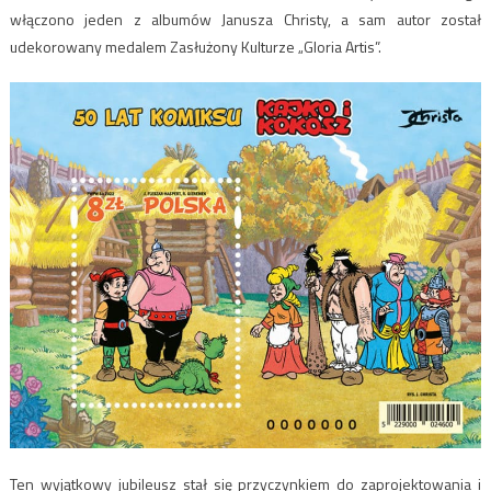
włączono jeden z albumów Janusza Christy, a sam autor został
udekorowany medalem Zasłużony Kulturze „Gloria Artis”.
Ten wyjątkowy jubileusz stał się przyczynkiem do zaprojektowania i