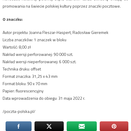
promowania na świecie polskiej kultury poprzez znaczki pocztowe.
O znaczku:
Autor projektu: Joanna Fleszar-Haspert, Radosław Gieremek
Liczba znaczków: 1 znaczek w bloku
Wartość: 8,00 zł
Nakład wersji perforowanej: 90 000 szt.
Nakład wersji nieperforowanej: 6 000 szt.
Technika druku: offset
Format znaczka: 31,25 x 43 mm
Format bloku: 90 x 70 mm
Papier: fluorescencyjny
Data wprowadzenia do obiegu: 31 maja 2022 r.
/poczta-polska.pl/