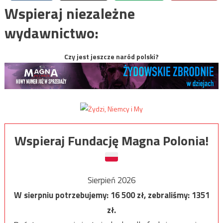
Wspieraj niezależne
wydawnictwo:
Czy jest jeszcze naród polski?
Wspieraj Fundację Magna Polonia!
Sierpień 2026
W sierpniu potrzebujemy:
16 500
zł, zebraliśmy:
1351
zł.