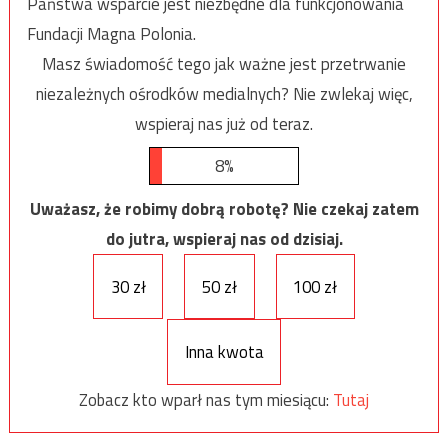
Państwa wsparcie jest niezbędne dla funkcjonowania
Fundacji Magna Polonia.
Masz świadomość tego jak ważne jest przetrwanie
niezależnych ośrodków medialnych? Nie zwlekaj więc,
wspieraj nas już od teraz.
8%
Uważasz, że robimy dobrą robotę? Nie czekaj zatem
do jutra, wspieraj nas od dzisiaj.
30 zł
50 zł
100 zł
Inna kwota
Zobacz kto wparł nas tym miesiącu:
Tutaj