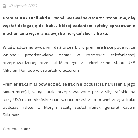
10 stycznia 2020
Premier Iraku Adil Abd al-Mahdi wezwał sekretarza stanu USA, aby
wysłał delegację do Iraku, której zadaniem byłoby opracowanie
mechanizmu wycofania wojsk amerykańskich z Iraku.
W oświadczeniu wydanym dziś przez biuro premiera Iraku podano, że
wniosek przedstawiony został w rozmowie telefonicznej
przeprowadzonej przez al-Mahdiego z sekretarzem stanu USA
Mike’em Pompeo w czwartek wieczorem.
Premier Iraku miał powiedzieć, że Irak nie dopuszcza naruszenia jego
suwerenności, w tym ataki przeprowadzone przez siły irańskie na
bazy USA i amerykańskie naruszenia przestrzeni powietrznej w Iraku
podczas nalotu, w którym zabity został irański generał Kasem
Sulejmani.
/apnews.com/