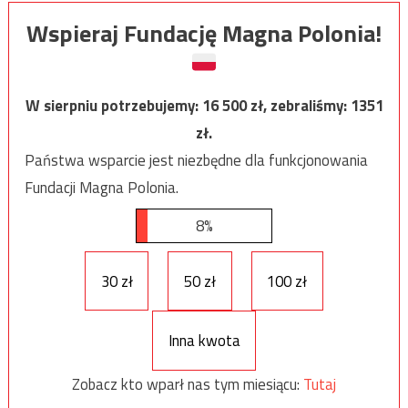
Wspieraj Fundację Magna Polonia!
W sierpniu potrzebujemy:
16 500
zł, zebraliśmy:
1351
zł.
Państwa wsparcie jest niezbędne dla funkcjonowania
Fundacji Magna Polonia.
8%
30 zł
50 zł
100 zł
Inna kwota
Zobacz kto wparł nas tym miesiącu:
Tutaj