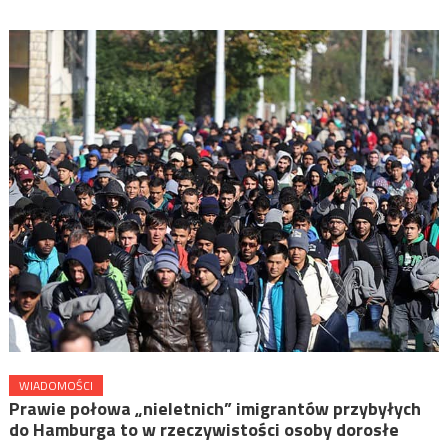
WIADOMOŚCI
Prawie połowa „nieletnich” imigrantów przybyłych
do Hamburga to w rzeczywistości osoby dorosłe