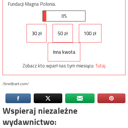
Fundacji Magna Polonia.
8%
30 zł
50 zł
100 zł
Inna kwota
Zobacz kto wparł nas tym miesiącu:
Tutaj
/breitbart.com/
Wspieraj niezależne
wydawnictwo: