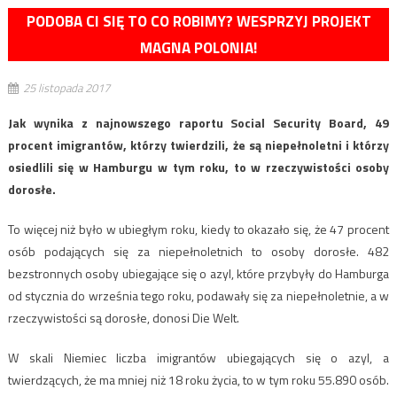
PODOBA CI SIĘ TO CO ROBIMY? WESPRZYJ PROJEKT
MAGNA POLONIA!
25 listopada 2017
Jak wynika z najnowszego raportu Social Security Board, 49
procent imigrantów, którzy twierdzili, że są niepełnoletni i którzy
osiedlili się w Hamburgu w tym roku, to w rzeczywistości osoby
dorosłe.
To więcej niż było w ubiegłym roku, kiedy to okazało się, że 47 procent
osób podających się za niepełnoletnich to osoby dorosłe. 482
bezstronnych osoby ubiegające się o azyl, które przybyły do Hamburga
od stycznia do września tego roku, podawały się za niepełnoletnie, a w
rzeczywistości są dorosłe, donosi Die Welt.
W skali Niemiec liczba imigrantów ubiegających się o azyl, a
twierdzących, że ma mniej niż 18 roku życia, to w tym roku 55.890 osób.