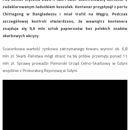
zadeklarowanym ładunkiem koszulek. Kontener przypłynął z portu
Chittagong w Bangladeszu i miał trafić na Węgry. Podczas
szczegółowej kontroli stwierdzono, że wewnątrz kontenera
znajduje się 9,6 mln sztuk papierosów bez polskich znaków
skarbowych akcyzy.
Szacunkowa wartość rynkowa zatrzymanego towaru wynosi ok. 6,8
mln zł. Skarb Państwa mógł stracić na tej próbie przemytu ponad 11
mln zł. Sprawę prowadzi Pomorski Urząd Celno-Skarbowy w Gdyni
wspólnie z Prokuraturą Rejonową w Gdyni.