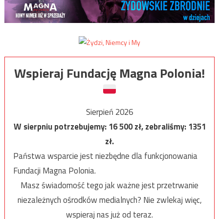
Wspieraj Fundację Magna Polonia!
Sierpień 2026
W sierpniu potrzebujemy:
16 500
zł, zebraliśmy:
1351
zł.
Państwa wsparcie jest niezbędne dla funkcjonowania
Fundacji Magna Polonia.
Masz świadomość tego jak ważne jest przetrwanie
niezależnych ośrodków medialnych? Nie zwlekaj więc,
wspieraj nas już od teraz.