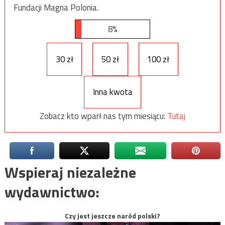
Fundacji Magna Polonia.
8%
30 zł
50 zł
100 zł
Inna kwota
Zobacz kto wparł nas tym miesiącu:
Tutaj
Wspieraj niezależne
wydawnictwo:
Czy jest jeszcze naród polski?