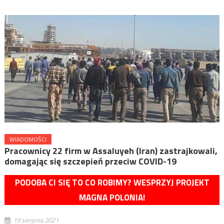
WIADOMOŚCI
Pracownicy 22 firm w Assaluyeh (Iran) zastrajkowali,
domagając się szczepień przeciw COVID-19
PODOBA CI SIĘ TO CO ROBIMY? WESPRZYJ PROJEKT
MAGNA POLONIA!
19 sierpnia 2021