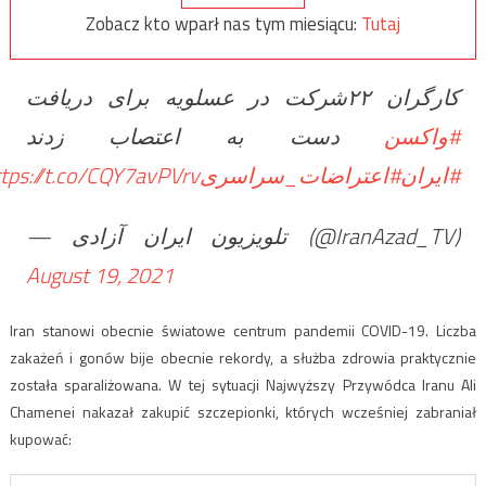
Zobacz kto wparł nas tym miesiącu:
Tutaj
کارگران ۲۲شرکت در عسلویه برای دریافت
#واکسن
دست به اعتصاب زدند
tps://t.co/CQY7avPVrv
#اعتراضات_سراسری
#ایران
— تلویزیون ایران آزادی (@IranAzad_TV)
August 19, 2021
Iran stanowi obecnie światowe centrum pandemii COVID-19. Liczba
zakażeń i gonów bije obecnie rekordy, a służba zdrowia praktycznie
została sparaliżowana. W tej sytuacji Najwyższy Przywódca Iranu Ali
Chamenei nakazał zakupić szczepionki, których wcześniej zabraniał
kupować: