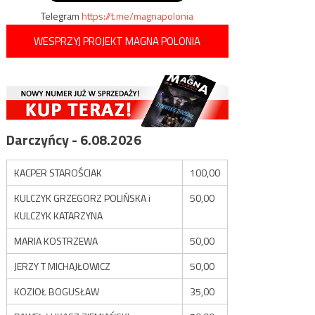
Telegram
https://t.me/magnapolonia
WESPRZYJ PROJEKT MAGNA POLONIA
Darczyńcy - 6.08.2026
KACPER STAROŚCIAK
100,00
KULCZYK GRZEGORZ POLIŃSKA i
50,00
KULCZYK KATARZYNA
MARIA KOSTRZEWA
50,00
JERZY T MICHAJŁOWICZ
50,00
KOZIOŁ BOGUSŁAW
35,00