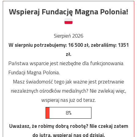
Wspieraj Fundację Magna Polonia!
Sierpień 2026
W sierpniu potrzebujemy:
16 500
zł, zebraliśmy:
1351
zł.
Państwa wsparcie jest niezbędne dla funkcjonowania
Fundacji Magna Polonia.
Masz świadomość tego jak ważne jest przetrwanie
niezależnych ośrodków medialnych? Nie zwlekaj więc,
wspieraj nas już od teraz.
8%
Uważasz, że robimy dobrą robotę? Nie czekaj zatem
do jutra, wspieraj nas od dzisiaj.