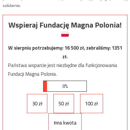
solidarnie.
Wspieraj Fundację Magna Polonia!
W sierpniu potrzebujemy:
16 500
zł, zebraliśmy:
1351
zł.
Państwa wsparcie jest niezbędne dla funkcjonowania
Fundacji Magna Polonia.
8%
30 zł
50 zł
100 zł
Inna kwota