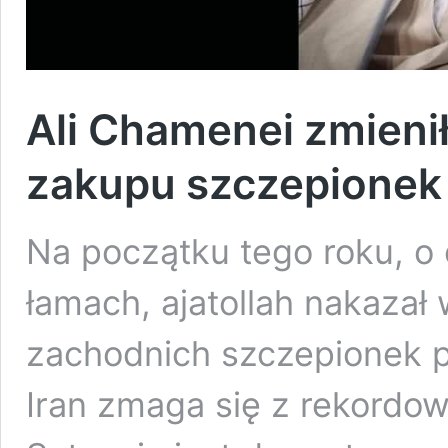
Ali Chamenei zmieni
zakupu szczepionek
Na początku tego roku, o
łamach, ajatollah nakazał
zachodnich szczepionek 
Iran zmaga się z rekordow