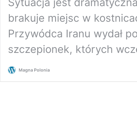
Sytuacja jest dramatyczna
brakuje miejsc w kostnica
Przywódca Iranu wydał po
szczepionek, których wc
Magna Polonia