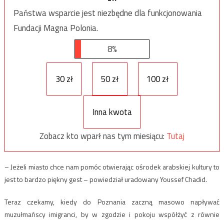
Państwa wsparcie jest niezbędne dla funkcjonowania
Fundacji Magna Polonia.
8%
30 zł
50 zł
100 zł
Inna kwota
Zobacz kto wparł nas tym miesiącu:
Tutaj
– Jeżeli miasto chce nam pomóc otwierając ośrodek arabskiej kultury to
jest to bardzo piękny gest – powiedział uradowany Youssef Chadid.
Teraz czekamy, kiedy do Poznania zaczną masowo napływać
muzułmańscy imigranci, by w zgodzie i pokoju współżyć z równie