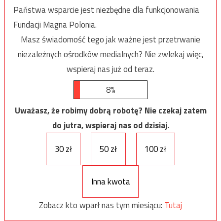
Państwa wsparcie jest niezbędne dla funkcjonowania
Fundacji Magna Polonia.
Masz świadomość tego jak ważne jest przetrwanie
niezależnych ośrodków medialnych? Nie zwlekaj więc,
wspieraj nas już od teraz.
8%
Uważasz, że robimy dobrą robotę? Nie czekaj zatem
do jutra, wspieraj nas od dzisiaj.
30 zł
50 zł
100 zł
Inna kwota
Zobacz kto wparł nas tym miesiącu:
Tutaj