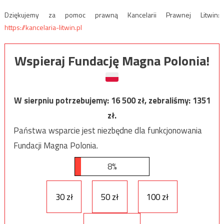
Dziękujemy za pomoc prawną Kancelarii Prawnej Litwin:
https://kancelaria-litwin.pl
Wspieraj Fundację Magna Polonia!
W sierpniu potrzebujemy:
16 500
zł, zebraliśmy:
1351
zł.
Państwa wsparcie jest niezbędne dla funkcjonowania
Fundacji Magna Polonia.
8%
30 zł
50 zł
100 zł