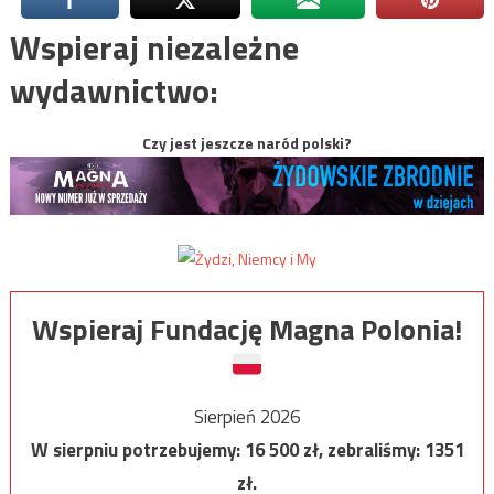
Wspieraj niezależne
wydawnictwo:
Czy jest jeszcze naród polski?
Wspieraj Fundację Magna Polonia!
Sierpień 2026
W sierpniu potrzebujemy:
16 500
zł, zebraliśmy:
1351
zł.