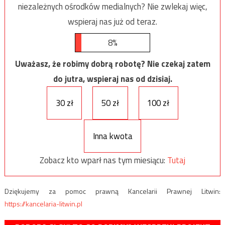
niezależnych ośrodków medialnych? Nie zwlekaj więc,
wspieraj nas już od teraz.
8%
Uważasz, że robimy dobrą robotę? Nie czekaj zatem
do jutra, wspieraj nas od dzisiaj.
30 zł
50 zł
100 zł
Inna kwota
Zobacz kto wparł nas tym miesiącu:
Tutaj
Dziękujemy za pomoc prawną Kancelarii Prawnej Litwin:
https://kancelaria-litwin.pl