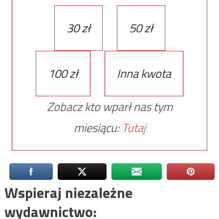
30 zł
50 zł
100 zł
Inna kwota
Zobacz kto wparł nas tym
miesiącu:
Tutaj
Wspieraj niezależne
wydawnictwo: