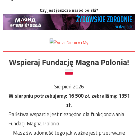
Czy jest jeszcze naród polski?
Wspieraj Fundację Magna Polonia!
Sierpień 2026
W sierpniu potrzebujemy:
16 500
zł, zebraliśmy:
1351
zł.
Państwa wsparcie jest niezbędne dla funkcjonowania
Fundacji Magna Polonia.
Masz świadomość tego jak ważne jest przetrwanie