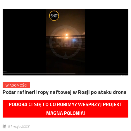
WIADOMOŚCI
Pożar rafinerii ropy naftowej w Rosji po ataku drona
PODOBA CI SIĘ TO CO ROBIMY? WESPRZYJ PROJEKT
MAGNA POLONIA!
31 maja 2023