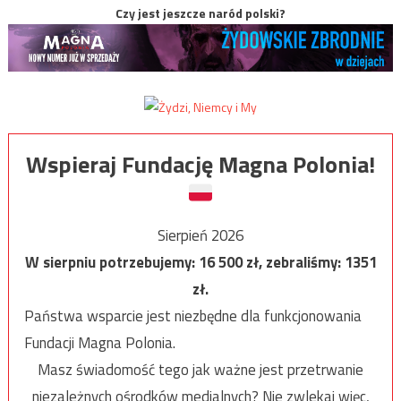
Czy jest jeszcze naród polski?
Wspieraj Fundację Magna Polonia!
Sierpień 2026
W sierpniu potrzebujemy:
16 500
zł, zebraliśmy:
1351
zł.
Państwa wsparcie jest niezbędne dla funkcjonowania
Fundacji Magna Polonia.
Masz świadomość tego jak ważne jest przetrwanie
niezależnych ośrodków medialnych? Nie zwlekaj więc,