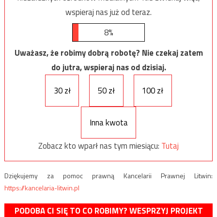
wspieraj nas już od teraz.
8%
Uważasz, że robimy dobrą robotę? Nie czekaj zatem
do jutra, wspieraj nas od dzisiaj.
30 zł
50 zł
100 zł
Inna kwota
Zobacz kto wparł nas tym miesiącu:
Tutaj
Dziękujemy za pomoc prawną Kancelarii Prawnej Litwin:
https://kancelaria-litwin.pl
PODOBA CI SIĘ TO CO ROBIMY? WESPRZYJ PROJEKT