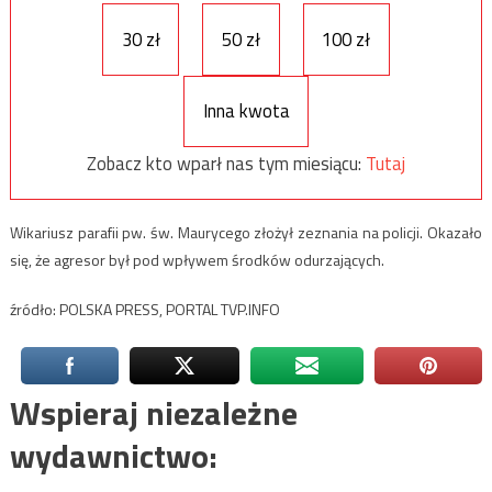
30 zł
50 zł
100 zł
Inna kwota
Zobacz kto wparł nas tym miesiącu:
Tutaj
Wikariusz parafii pw. św. Maurycego złożył zeznania na policji. Okazało
się, że agresor był pod wpływem środków odurzających.
źródło: POLSKA PRESS, PORTAL TVP.INFO
Wspieraj niezależne
wydawnictwo: