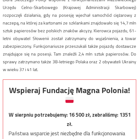
Urzędu Celno-Skarbowego (Krajowej Administracji Skarbowej)
rozpoczęli działania, gdy na posesję wjechał samochód ciężarowy z
naczepą, na której za kartonami ze szklankami znajdowało się 14,7 mln
sztuk papierosów bez polskich znaków akcyzy. Kierowca pojazdu, 61-
letni obywatel Słowenii został zatrzymany do wyjaśnienia, a towar
zabezpieczony. Funkcjonariusze przeszukali także pojazdy dostawcze
znajdujące się na posesji. Tam znaleźli 2,4 mln sztuk papierosów. Do
sprawy zatrzymano także 38-letniego Polaka oraz 2 obywateli Ukrainy
w wieku 37 i 41 lat.
Wspieraj Fundację Magna Polonia!
W sierpniu potrzebujemy:
16 500
zł, zebraliśmy:
1351
zł.
Państwa wsparcie jest niezbędne dla funkcjonowania