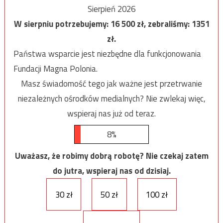
Sierpień 2026
W sierpniu potrzebujemy:
16 500
zł, zebraliśmy:
1351
zł.
Państwa wsparcie jest niezbędne dla funkcjonowania
Fundacji Magna Polonia.
Masz świadomość tego jak ważne jest przetrwanie
niezależnych ośrodków medialnych? Nie zwlekaj więc,
wspieraj nas już od teraz.
8%
Uważasz, że robimy dobrą robotę? Nie czekaj zatem
do jutra, wspieraj nas od dzisiaj.
30 zł
50 zł
100 zł