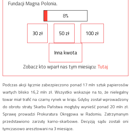
Fundacji Magna Polonia.
8%
30 zł
50 zł
100 zł
Inna kwota
Zobacz kto wparł nas tym miesiącu:
Tutaj
Podczas akcji łącznie zabezpieczono ponad 17 mln sztuk papierosów
wartych blisko 16,2 mln zł. Wszystko wskazuje na to, że nielegalny
towar miał trafić na czarny rynek w kraju. Gdyby został wprowadzony
do obrotu straty Skarbu Państwa mogłyby wynieść ponad 20 mln zł.
Sprawę prowadzi Prokuratura Okręgowa w Radomiu. Zatrzymanym
przedstawiono zarzuty karno-skarbowe. Decyzją sądu zostali oni
tymczasowo aresztowani na 3 miesiące.