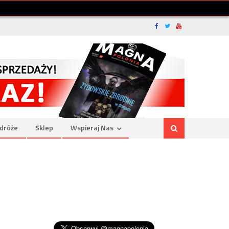
dróże
Sklep
Wspieraj Nas