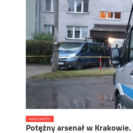
WIADOMOŚCI
Potężny arsenał w Krakowie.