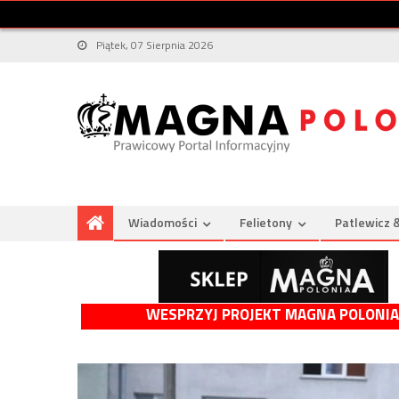
Piątek, 07 Sierpnia 2026
Wiadomości
Felietony
Patlewicz 
WESPRZYJ PROJEKT MAGNA POLONIA