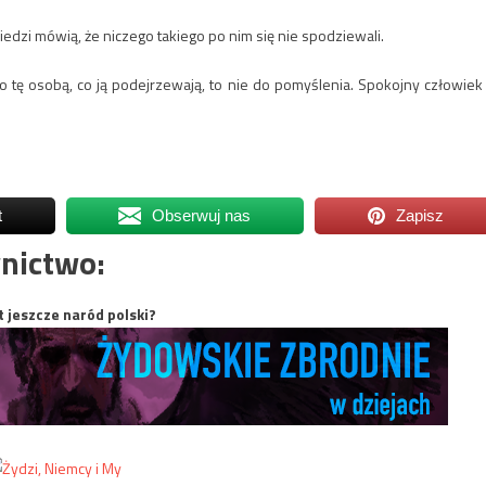
edzi mówią, że niczego takiego po nim się nie spodziewali.
i o tę osobą, co ją podejrzewają, to nie do pomyślenia. Spokojny człowiek
t
Obserwuj nas
Zapisz
nictwo:
t jeszcze naród polski?