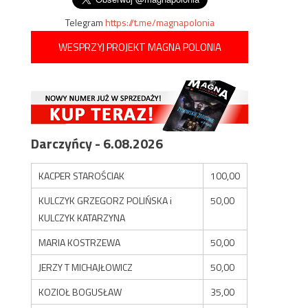
Telegram
https://t.me/magnapolonia
WESPRZYJ PROJEKT MAGNA POLONIA
Darczyńcy - 6.08.2026
KACPER STAROŚCIAK
100,00
KULCZYK GRZEGORZ POLIŃSKA i
50,00
KULCZYK KATARZYNA
MARIA KOSTRZEWA
50,00
JERZY T MICHAJŁOWICZ
50,00
KOZIOŁ BOGUSŁAW
35,00