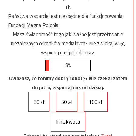
zł.
Państwa wsparcie jest niezbędne dla funkcjonowania
Fundacji Magna Polonia.
Masz świadomość tego jak ważne jest przetrwanie
niezależnych ośrodków medialnych? Nie zwlekaj więc,
wspieraj nas już od teraz.
8%
Uważasz, że robimy dobrą robotę? Nie czekaj zatem
do jutra, wspieraj nas od dzisiaj.
30 zł
50 zł
100 zł
Inna kwota