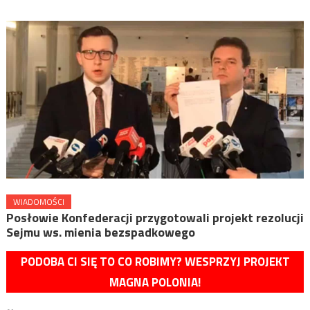
WIADOMOŚCI
Posłowie Konfederacji przygotowali projekt rezolucji
Sejmu ws. mienia bezspadkowego
PODOBA CI SIĘ TO CO ROBIMY? WESPRZYJ PROJEKT
MAGNA POLONIA!