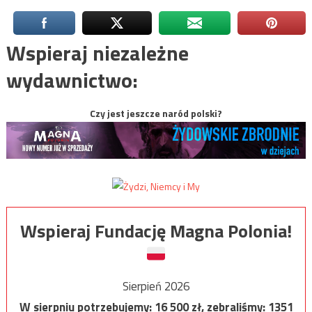
Wspieraj niezależne
wydawnictwo:
Czy jest jeszcze naród polski?
Wspieraj Fundację Magna Polonia!
Sierpień 2026
W sierpniu potrzebujemy:
16 500
zł, zebraliśmy:
1351