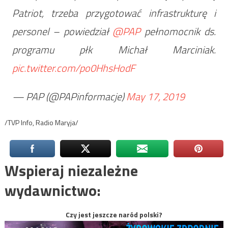
Patriot, trzeba przygotować infrastrukturę i
personel – powiedział
@PAP
pełnomocnik ds.
programu płk Michał Marciniak.
pic.twitter.com/po0HhsHodF
— PAP (@PAPinformacje)
May 17, 2019
/TVP Info, Radio Maryja/
Wspieraj niezależne
wydawnictwo:
Czy jest jeszcze naród polski?