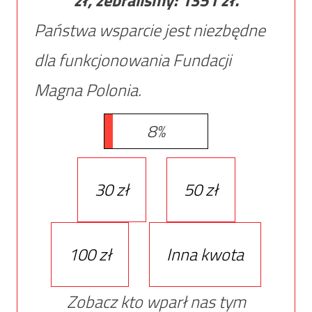
zł, zebraliśmy:
1351
zł.
Państwa wsparcie jest niezbędne
dla funkcjonowania Fundacji
Magna Polonia.
8%
30 zł
50 zł
100 zł
Inna kwota
Zobacz kto wparł nas tym