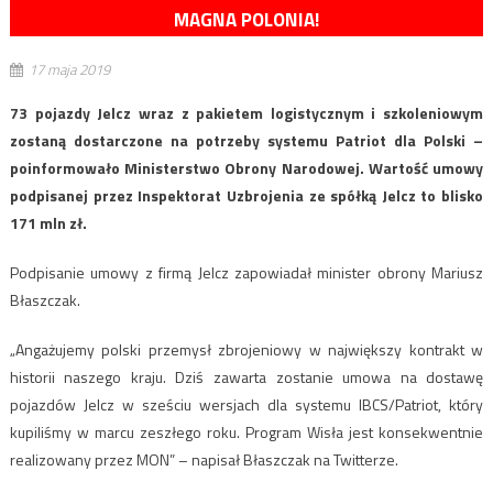
MAGNA POLONIA!
17 maja 2019
73 pojazdy Jelcz wraz z pakietem logistycznym i szkoleniowym
zostaną dostarczone na potrzeby systemu Patriot dla Polski –
poinformowało Ministerstwo Obrony Narodowej. Wartość umowy
podpisanej przez Inspektorat Uzbrojenia ze spółką Jelcz to blisko
171 mln zł.
Podpisanie umowy z firmą Jelcz zapowiadał minister obrony Mariusz
Błaszczak.
„Angażujemy polski przemysł zbrojeniowy w największy kontrakt w
historii naszego kraju. Dziś zawarta zostanie umowa na dostawę
pojazdów Jelcz w sześciu wersjach dla systemu IBCS/Patriot, który
kupiliśmy w marcu zeszłego roku. Program Wisła jest konsekwentnie
realizowany przez MON” – napisał Błaszczak na Twitterze.