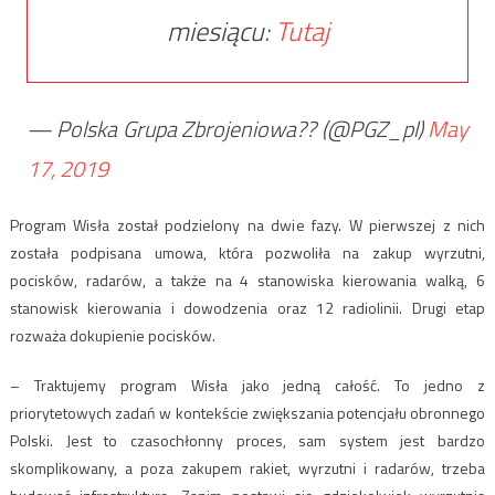
miesiącu:
Tutaj
— Polska Grupa Zbrojeniowa?? (@PGZ_pl)
May
17, 2019
Program Wisła został podzielony na dwie fazy. W pierwszej z nich
została podpisana umowa, która pozwoliła na zakup wyrzutni,
pocisków, radarów, a także na 4 stanowiska kierowania walką, 6
stanowisk kierowania i dowodzenia oraz 12 radiolinii. Drugi etap
rozważa dokupienie pocisków.
– Traktujemy program Wisła jako jedną całość. To jedno z
priorytetowych zadań w kontekście zwiększania potencjału obronnego
Polski. Jest to czasochłonny proces, sam system jest bardzo
skomplikowany, a poza zakupem rakiet, wyrzutni i radarów, trzeba