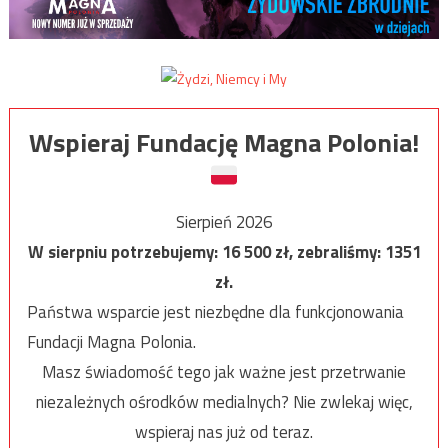
Wspieraj Fundację Magna Polonia!
Sierpień 2026
W sierpniu potrzebujemy:
16 500
zł, zebraliśmy:
1351
zł.
Państwa wsparcie jest niezbędne dla funkcjonowania
Fundacji Magna Polonia.
Masz świadomość tego jak ważne jest przetrwanie
niezależnych ośrodków medialnych? Nie zwlekaj więc,
wspieraj nas już od teraz.