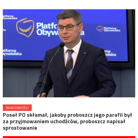
WIADOMOŚCI
Poseł PO skłamał, jakoby proboszcz jego parafii był
za przyjmowaniem uchodźców, proboszcz napisał
sprostowanie