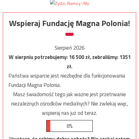
Wspieraj Fundację Magna Polonia!
Sierpień 2026
W sierpniu potrzebujemy:
16 500
zł, zebraliśmy:
1351
zł.
Państwa wsparcie jest niezbędne dla funkcjonowania
Fundacji Magna Polonia.
Masz świadomość tego jak ważne jest przetrwanie
niezależnych ośrodków medialnych? Nie zwlekaj więc,
wspieraj nas już od teraz.
8%