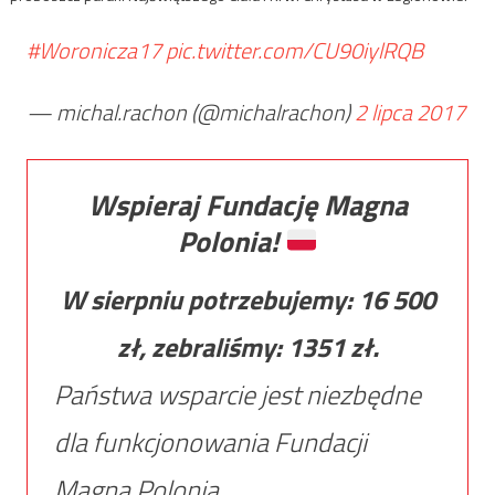
#Woronicza17
pic.twitter.com/CU90iylRQB
— michal.rachon (@michalrachon)
2 lipca 2017
Wspieraj Fundację Magna
Polonia!
W sierpniu potrzebujemy:
16 500
zł, zebraliśmy:
1351
zł.
Państwa wsparcie jest niezbędne
dla funkcjonowania Fundacji
Magna Polonia.