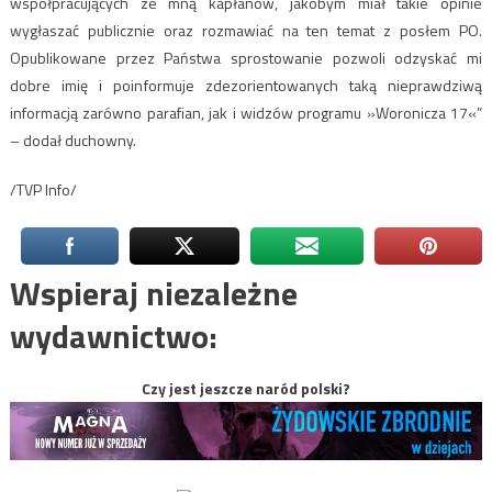
współpracujących ze mną kapłanów, jakobym miał takie opinie
wygłaszać publicznie oraz rozmawiać na ten temat z posłem PO.
Opublikowane przez Państwa sprostowanie pozwoli odzyskać mi
dobre imię i poinformuje zdezorientowanych taką nieprawdziwą
informacją zarówno parafian, jak i widzów programu »Woronicza 17«”
– dodał duchowny.
/TVP Info/
Wspieraj niezależne
wydawnictwo:
Czy jest jeszcze naród polski?