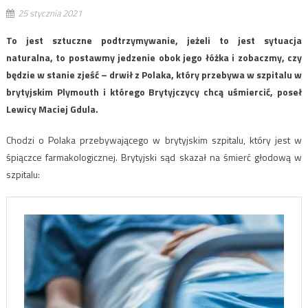
25 stycznia 2021
To jest sztuczne podtrzymywanie, jeżeli to jest sytuacja
naturalna, to postawmy jedzenie obok jego łóżka i zobaczmy, czy
będzie w stanie zjeść – drwił z Polaka, który przebywa w szpitalu w
brytyjskim Plymouth i którego Brytyjczycy chcą uśmiercić, poseł
Lewicy Maciej Gdula.
Chodzi o Polaka przebywającego w brytyjskim szpitalu, który jest w
śpiączce farmakologicznej. Brytyjski sąd skazał na śmierć głodową w
szpitalu: