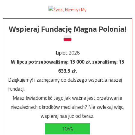
Wspieraj Fundację Magna Polonia!
Lipiec 2026
W lipcu potrzebowaliśmy:
15 000
zł, zebraliśmy:
15
633,5
zł.
Dziękujemy! i zachęcamy do dalszego wsparcia naszej
fundacji.
Masz świadomość tego jak ważne jest przetrwanie
niezależnych ośrodków medialnych? Nie zwlekaj więc,
wspieraj nas już od teraz.
104%