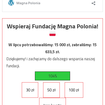
Wspieraj Fundację Magna Polonia!
W lipcu potrzebowaliśmy:
15 000
zł, zebraliśmy:
15
633,5
zł.
Dziękujemy! i zachęcamy do dalszego wsparcia naszej
fundacji.
104%
30 zł
50 zł
100 zł