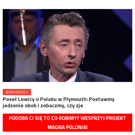
WIADOMOŚCI
Poseł Lewicy o Polaku w Plymouth: Postawmy
jedzenie obok i zobaczmy, czy zje
PODOBA CI SIĘ TO CO ROBIMY? WESPRZYJ PROJEKT
MAGNA POLONIA!