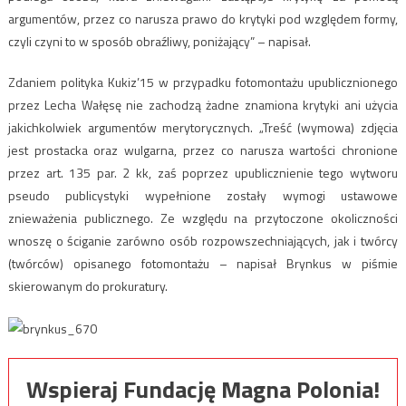
argumentów, przez co narusza prawo do krytyki pod względem formy,
czyli czyni to w sposób obraźliwy, poniżający” – napisał.
Zdaniem polityka Kukiz’15 w przypadku fotomontażu upublicznionego
przez Lecha Wałęsę nie zachodzą żadne znamiona krytyki ani użycia
jakichkolwiek argumentów merytorycznych. „Treść (wymowa) zdjęcia
jest prostacka oraz wulgarna, przez co narusza wartości chronione
przez art. 135 par. 2 kk, zaś poprzez upublicznienie tego wytworu
pseudo publicystyki wypełnione zostały wymogi ustawowe
znieważenia publicznego. Ze względu na przytoczone okoliczności
wnoszę o ściganie zarówno osób rozpowszechniających, jak i twórcy
(twórców) opisanego fotomontażu – napisał Brynkus w piśmie
skierowanym do prokuratury.
Wspieraj Fundację Magna Polonia!