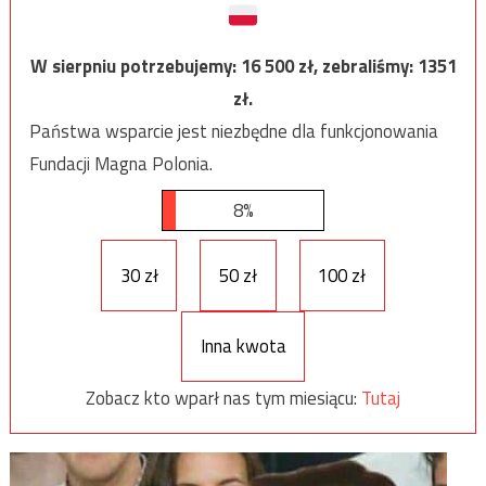
W sierpniu potrzebujemy:
16 500
zł, zebraliśmy:
1351
zł.
Państwa wsparcie jest niezbędne dla funkcjonowania
Fundacji Magna Polonia.
8%
30 zł
50 zł
100 zł
Inna kwota
Zobacz kto wparł nas tym miesiącu:
Tutaj