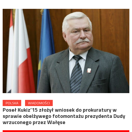
POLSKA
WIADOMOŚCI
Poseł Kukiz’15 złożył wniosek do prokuratury w
sprawie obelżywego fotomontażu prezydenta Dudy
wrzuconego przez Wałęse