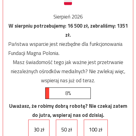
Sierpień 2026
W sierpniu potrzebujemy:
16 500
zł, zebraliśmy:
1351
zł.
Państwa wsparcie jest niezbędne dla funkcjonowania
Fundacji Magna Polonia.
Masz świadomość tego jak ważne jest przetrwanie
niezależnych ośrodków medialnych? Nie zwlekaj więc,
wspieraj nas już od teraz.
8%
Uważasz, że robimy dobrą robotę? Nie czekaj zatem
do jutra, wspieraj nas od dzisiaj.
30 zł
50 zł
100 zł