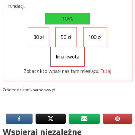
fundacji.
104%
30 zł
50 zł
100 zł
Inna kwota
Zobacz kto wparł nas tym miesiącu:
Tutaj
Źródło: dzienniknarodowy.pl
Wspieraj niezależne