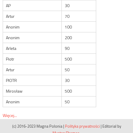
AP
30
Artur
70
Anonim
100
Anonim
200
Arleta
90
Piotr
500
Artur
50
PIOTR
30
Mirosław
500
Anonim
50
Więcej...
(c) 2016-2023 Magna Polonia
|
Polityka prywatności
|
Editorial by
MysteryThemes
.