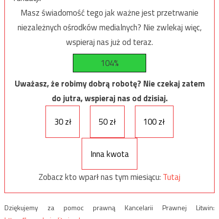
Masz świadomość tego jak ważne jest przetrwanie
niezależnych ośrodków medialnych? Nie zwlekaj więc,
wspieraj nas już od teraz.
104%
Uważasz, że robimy dobrą robotę? Nie czekaj zatem
do jutra, wspieraj nas od dzisiaj.
30 zł
50 zł
100 zł
Inna kwota
Zobacz kto wparł nas tym miesiącu:
Tutaj
Dziękujemy za pomoc prawną Kancelarii Prawnej Litwin: