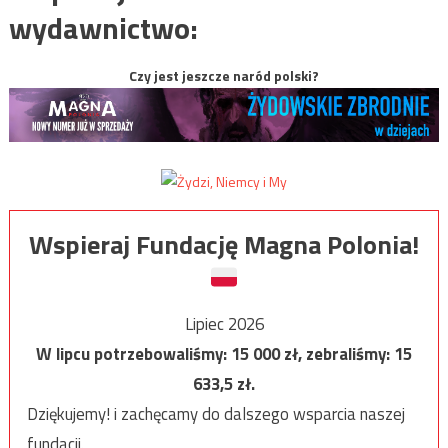
wydawnictwo:
Czy jest jeszcze naród polski?
Wspieraj Fundację Magna Polonia!
Lipiec 2026
W lipcu potrzebowaliśmy:
15 000
zł, zebraliśmy:
15
633,5
zł.
Dziękujemy! i zachęcamy do dalszego wsparcia naszej
fundacji.