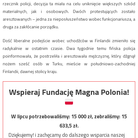
rzecznik policji, decyzja ta miała na celu uniknięcie większych szkód
materialnych, jak i osobowych. Dwóch protestujących zostało
aresztowanych – jedna za nieposłuszeństwo wobec funkcjonariusza, a
druga za zakłócanie porządku.
Dość liberalne podejście wobec uchodźców w Finlandii zmieniło się
radykalnie w ostatnim czasie. Dwa tygodnie temu fińska policja
poinformowała, że ​​postrzeliła i aresztowała mężczyznę, który dźgnął
nożem sześć osób w Turku, mieście w południowo-zachodniej
Finlandii, dawnej stolicy kraju.
Wspieraj Fundację Magna Polonia!
W lipcu potrzebowaliśmy:
15 000
zł, zebraliśmy:
15
633,5
zł.
Dziękujemy! i zachęcamy do dalszego wsparcia naszej