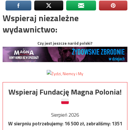
Wspieraj niezależne
wydawnictwo:
Czy jest jeszcze naród polski?
Wspieraj Fundację Magna Polonia!
Sierpień 2026
W sierpniu potrzebujemy:
16 500
zł, zebraliśmy:
1351