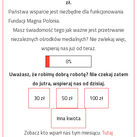
zł.
Państwa wsparcie jest niezbędne dla funkcjonowania
Fundacji Magna Polonia.
Masz świadomość tego jak ważne jest przetrwanie
niezależnych ośrodków medialnych? Nie zwlekaj więc,
wspieraj nas już od teraz.
8%
Uważasz, że robimy dobrą robotę? Nie czekaj zatem
do jutra, wspieraj nas od dzisiaj.
30 zł
50 zł
100 zł
Inna kwota
Zobacz kto wparł nas tym miesiącu:
Tutaj