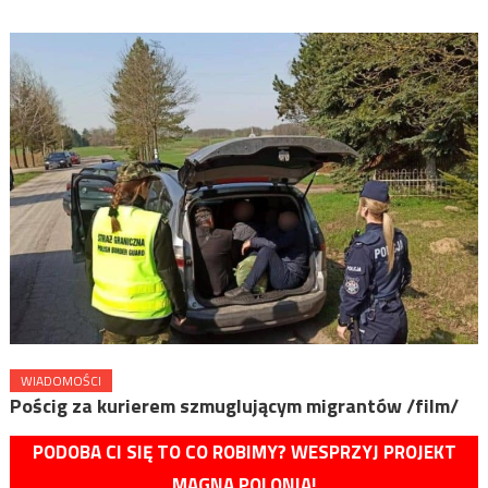
WIADOMOŚCI
Pościg za kurierem szmuglującym migrantów /film/
PODOBA CI SIĘ TO CO ROBIMY? WESPRZYJ PROJEKT
MAGNA POLONIA!