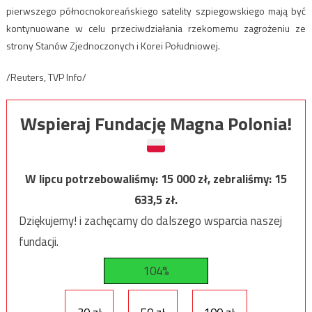
pierwszego północnokoreańskiego satelity szpiegowskiego mają być
kontynuowane w celu przeciwdziałania rzekomemu zagrożeniu ze
strony Stanów Zjednoczonych i Korei Południowej.
/Reuters, TVP Info/
Wspieraj Fundację Magna Polonia!
W lipcu potrzebowaliśmy:
15 000
zł, zebraliśmy:
15
633,5
zł.
Dziękujemy! i zachęcamy do dalszego wsparcia naszej
fundacji.
104%