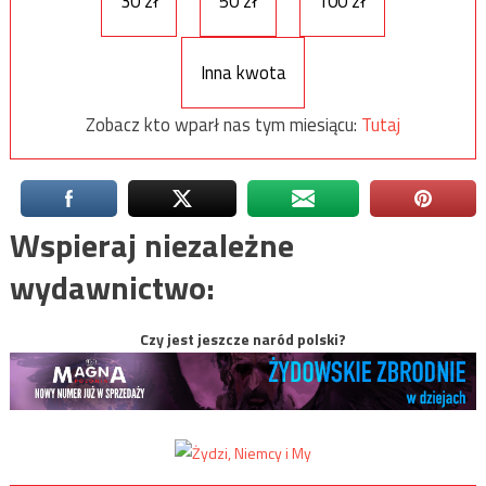
30 zł
50 zł
100 zł
Inna kwota
Zobacz kto wparł nas tym miesiącu:
Tutaj
Wspieraj niezależne
wydawnictwo:
Czy jest jeszcze naród polski?