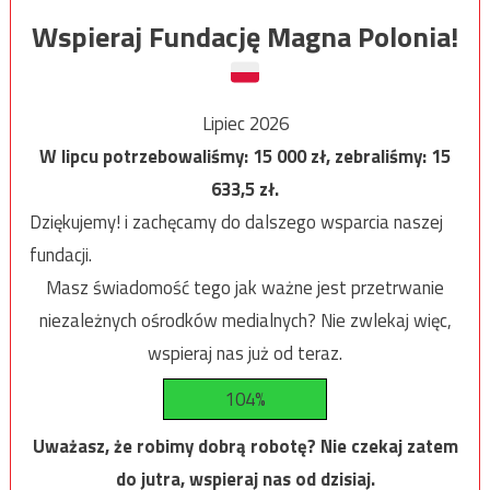
Wspieraj Fundację Magna Polonia!
Lipiec 2026
W lipcu potrzebowaliśmy:
15 000
zł, zebraliśmy:
15
633,5
zł.
Dziękujemy! i zachęcamy do dalszego wsparcia naszej
fundacji.
Masz świadomość tego jak ważne jest przetrwanie
niezależnych ośrodków medialnych? Nie zwlekaj więc,
wspieraj nas już od teraz.
104%
Uważasz, że robimy dobrą robotę? Nie czekaj zatem
do jutra, wspieraj nas od dzisiaj.