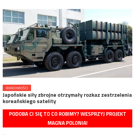
WIADOMOŚCI
Japońskie siły zbrojne otrzymały rozkaz zestrzelenia
koreańskiego satelity
PODOBA CI SIĘ TO CO ROBIMY? WESPRZYJ PROJEKT
MAGNA POLONIA!