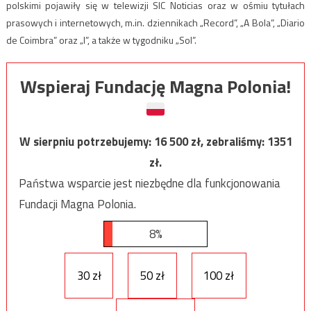
polskimi pojawiły się w telewizji SIC Noticias oraz w ośmiu tytułach
prasowych i internetowych, m.in. dziennikach „Record”, „A Bola”, „Diario
de Coimbra” oraz „I”, a także w tygodniku „Sol”.
Wspieraj Fundację Magna Polonia!
W sierpniu potrzebujemy:
16 500
zł, zebraliśmy:
1351
zł.
Państwa wsparcie jest niezbędne dla funkcjonowania
Fundacji Magna Polonia.
8%
30 zł
50 zł
100 zł