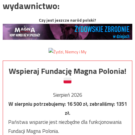
wydawnictwo:
Czy jest jeszcze naród polski?
Wspieraj Fundację Magna Polonia!
Sierpień 2026
W sierpniu potrzebujemy:
16 500
zł, zebraliśmy:
1351
zł.
Państwa wsparcie jest niezbędne dla funkcjonowania
Fundacji Magna Polonia.