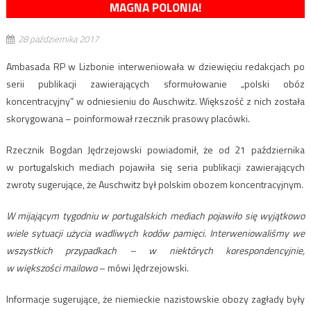
MAGNA POLONIA!
28 października 2017
Ambasada RP w Lizbonie interweniowała w dziewięciu redakcjach po
serii publikacji zawierających sformułowanie „polski obóz
koncentracyjny” w odniesieniu do Auschwitz. Większość z nich została
skorygowana – poinformował rzecznik prasowy placówki.
Rzecznik Bogdan Jędrzejowski powiadomił, że od 21 października
w portugalskich mediach pojawiła się seria publikacji zawierających
zwroty sugerujące, że Auschwitz był polskim obozem koncentracyjnym.
W mijającym tygodniu w portugalskich mediach pojawiło się wyjątkowo
wiele sytuacji użycia wadliwych kodów pamięci. Interweniowaliśmy we
wszystkich przypadkach – w niektórych korespondencyjnie,
w większości mailowo
– mówi Jędrzejowski.
Informacje sugerujące, że niemieckie nazistowskie obozy zagłady były