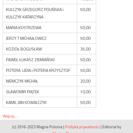
KULCZYK GRZEGORZ POLIŃSKA i
50,00
KULCZYK KATARZYNA
MARIA KOSTRZEWA
50,00
JERZY T MICHAJŁOWICZ
50,00
KOZIOŁ BOGUSŁAW
35,00
PAWEŁ ŁUKASZ ZIEMIAŃSKI
50,00
POTERA LIDIA i POTERA KRZYSZTOF
50,00
NIEMCZYK MICHAŁ
20,00
SŁAWOMIR PIĄTEK
10,00
KAMIL JAN KOWALCZYK
50,00
Więcej...
(c) 2016-2023 Magna Polonia
|
Polityka prywatności
|
Editorial by