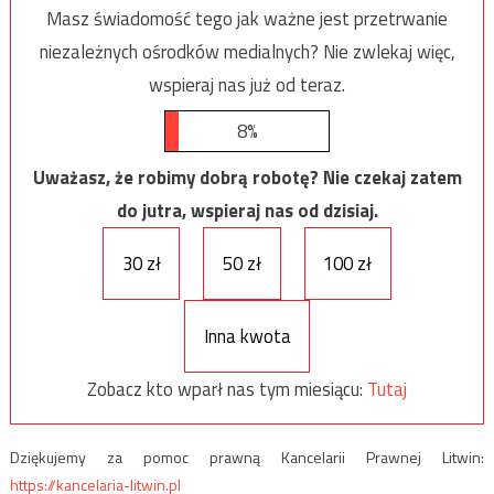
Masz świadomość tego jak ważne jest przetrwanie
niezależnych ośrodków medialnych? Nie zwlekaj więc,
wspieraj nas już od teraz.
8%
Uważasz, że robimy dobrą robotę? Nie czekaj zatem
do jutra, wspieraj nas od dzisiaj.
30 zł
50 zł
100 zł
Inna kwota
Zobacz kto wparł nas tym miesiącu:
Tutaj
Dziękujemy za pomoc prawną Kancelarii Prawnej Litwin:
https://kancelaria-litwin.pl