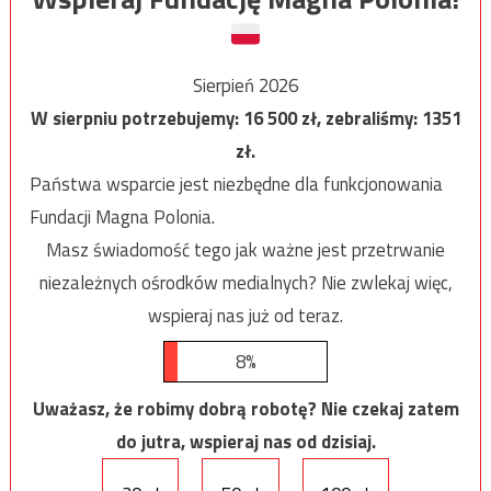
Sierpień 2026
W sierpniu potrzebujemy:
16 500
zł, zebraliśmy:
1351
zł.
Państwa wsparcie jest niezbędne dla funkcjonowania
Fundacji Magna Polonia.
Masz świadomość tego jak ważne jest przetrwanie
niezależnych ośrodków medialnych? Nie zwlekaj więc,
wspieraj nas już od teraz.
8%
Uważasz, że robimy dobrą robotę? Nie czekaj zatem
do jutra, wspieraj nas od dzisiaj.