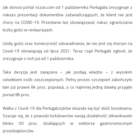
Jak donosi portal nczas.com od 1 października Portugalia zrezygnuje z
nakazu prezentacji dokumentów zaświadczających, że klient nie jest
chory na COVID-19. Przestanie też obowiązywać nakaz ograniczania
liczby gości w restauracjach.
Limity gości oraz konieczność udowadniania, że nie jest się chorym na
Covid-19 obowiązują od lipca 2021. Teraz rząd Portugalii ogłosił, że
zrezygnuje z nich już od 1 października.
Taka decyzja jest związana – jak podają władze – z wysokim
odsetkiem osób zaszczepionych. Pełny proces szczepień zakończyło
tam już prawie 84 proc. populacji, a co najmniej jedną dawkę przyjęło
ponad 86 proc.
Walka z Covid-19 dla Portugalczyków okazała się być dość kosztowna.
Szacuje się, że z powodu lockdownów swoją działalność zlikwidowało
blisko 50 proc. działających w sektorze gastronomicznym
przedsiębiorców.