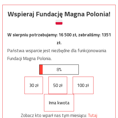
Wspieraj Fundację Magna Polonia!
W sierpniu potrzebujemy:
16 500
zł, zebraliśmy:
1351
zł.
Państwa wsparcie jest niezbędne dla funkcjonowania
Fundacji Magna Polonia.
8%
30 zł
50 zł
100 zł
Inna kwota
Zobacz kto wparł nas tym miesiącu:
Tutaj