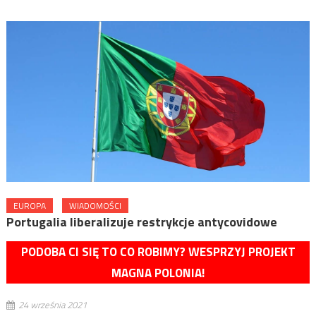
EUROPA
WIADOMOŚCI
Portugalia liberalizuje restrykcje antycovidowe
PODOBA CI SIĘ TO CO ROBIMY? WESPRZYJ PROJEKT
MAGNA POLONIA!
24 września 2021