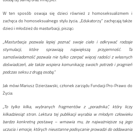
W ten sposób oswaja się dzieci również z homoseksualizmem i
zachęca do homoseksualnego stylu życia. „Edukatorzy” zachęcają także
dzieci i młodzież do masturbacji, pisząc:
„Masturbacja pozwala lepiej poznać swoje ciało i odkrywać rodzaje
stymulacji, które sprawiają największą przyjemność. Ta
samoświadomość pozwala nie tylko czerpać więcej radości z własnych
doświadczeń, ale także wspiera komunikację swoich potrzeb i pragnień
podczas seksu z drugą osobą.”
Jak mówi Mariusz Dzierżawski, członek zarządu Fundacji Pro-Prawo do
Życia:
„To tylko kilka, wybranych fragmentów z „poradnika”, który liczy
kilkadziesiąt stron. Lektura tej publikacji wyrabia w młodym człowieku
bardzo konkretną postawę – wmawia mu, że najważniejsze są jego
uczucia i emocje, których nieustanne podsycanie prowadzi do oddawania