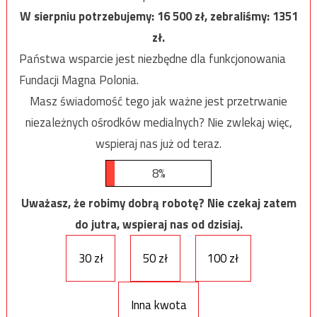
W sierpniu potrzebujemy:
16 500
zł, zebraliśmy:
1351
zł.
Państwa wsparcie jest niezbędne dla funkcjonowania
Fundacji Magna Polonia.
Masz świadomość tego jak ważne jest przetrwanie
niezależnych ośrodków medialnych? Nie zwlekaj więc,
wspieraj nas już od teraz.
8%
Uważasz, że robimy dobrą robotę? Nie czekaj zatem
do jutra, wspieraj nas od dzisiaj.
30 zł
50 zł
100 zł
Inna kwota