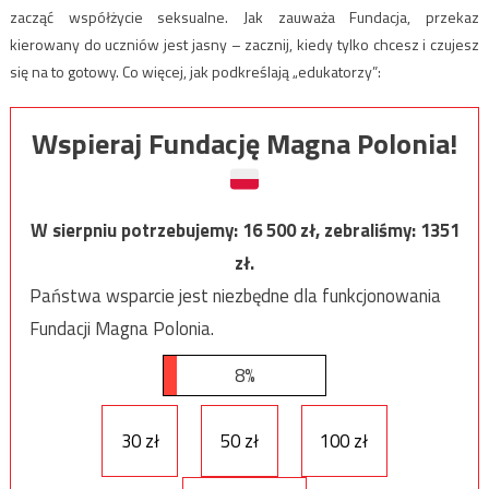
zacząć współżycie seksualne. Jak zauważa Fundacja, przekaz
kierowany do uczniów jest jasny – zacznij, kiedy tylko chcesz i czujesz
się na to gotowy. Co więcej, jak podkreślają „edukatorzy”:
Wspieraj Fundację Magna Polonia!
W sierpniu potrzebujemy:
16 500
zł, zebraliśmy:
1351
zł.
Państwa wsparcie jest niezbędne dla funkcjonowania
Fundacji Magna Polonia.
8%
30 zł
50 zł
100 zł