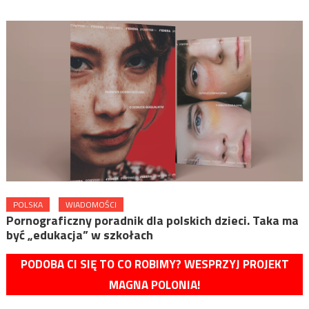
POLSKA
WIADOMOŚCI
Pornograficzny poradnik dla polskich dzieci. Taka ma
być „edukacja” w szkołach
PODOBA CI SIĘ TO CO ROBIMY? WESPRZYJ PROJEKT
MAGNA POLONIA!