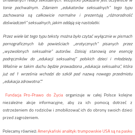
tonie pochwalnym. Zdaniem „edukatorów seksualnych” tego typu
zachowania są całkowicie normalne i prezentują „różnorodność
doświadczeń” seksualnych, jakim oddają się nastolatki.
Przez wiele lat tego typu teksty można było czytać wyłącznie w pismach
pornograficznych lub powieściach „erotycznych” pisanych przez
„wyzwolonych seksualnie” autorów. Dzisiaj stanowią one esencję
podręczników do „edukacji seksualnej” polskich dzieci i młodzieży.
Właśnie w takim duchu będzie prowadzona „edukacja seksualna”, która
już od 1 września wchodzi do szkół pod nazwą nowego przedmiotu
„edukacja zdrowotna”.”
Fundacja Pro-Prawo do Życia
organizuje w całej Polsce kolejne
niezależne akcje informacyjne, aby za ich pomocą dotrzeć z
ostrzeżeniem do rodziców i zmobilizować ich do obrony swoich dzieci
przed zagrożeniem.
Polecamy również:
Amerykański analityk: trumpowskie USA są na pasku