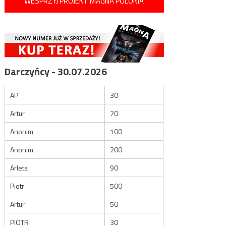
WESPRZYJ PROJEKT MAGNA POLONIA
Darczyńcy - 30.07.2026
AP
30
Artur
70
Anonim
100
Anonim
200
Arleta
90
Piotr
500
Artur
50
PIOTR
30