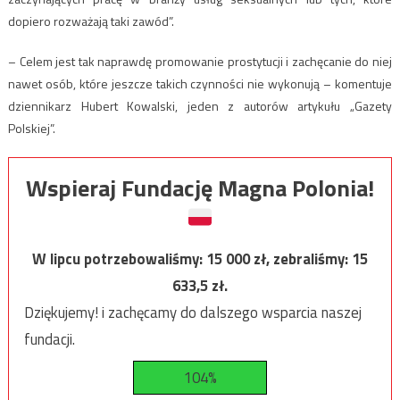
dopiero rozważają taki zawód”.
– Celem jest tak naprawdę promowanie prostytucji i zachęcanie do niej
nawet osób, które jeszcze takich czynności nie wykonują – komentuje
dziennikarz Hubert Kowalski, jeden z autorów artykułu „Gazety
Polskiej”.
Wspieraj Fundację Magna Polonia!
W lipcu potrzebowaliśmy:
15 000
zł, zebraliśmy:
15
633,5
zł.
Dziękujemy! i zachęcamy do dalszego wsparcia naszej
fundacji.
104%