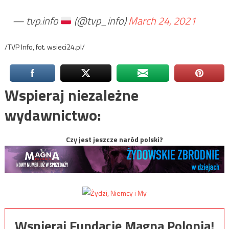
— tvp.info
(@tvp_info)
March 24, 2021
/TVP Info, fot. wsieci24.pl/
Wspieraj niezależne
wydawnictwo:
Czy jest jeszcze naród polski?
Wspieraj Fundację Magna Polonia!