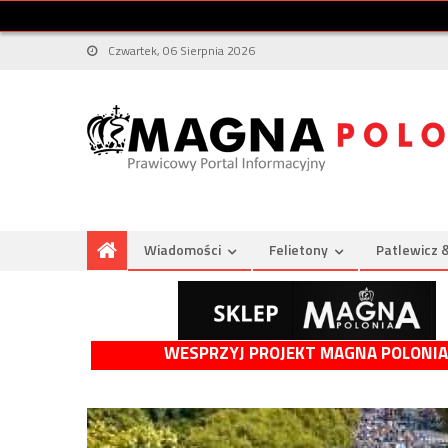
Czwartek, 06 Sierpnia 2026
Wiadomości
Felietony
Patlewicz 
WESPRZYJ PROJEKT MAGNA POLONIA