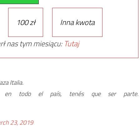
100 zł
Inna kwota
rł nas tym miesiącu:
Tutaj
za Italia.
 en todo el país, tenés que ser parte.
rch 23, 2019