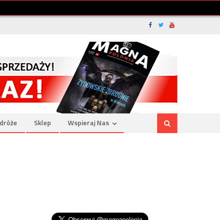
dróże
Sklep
Wspieraj Nas