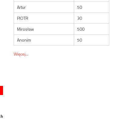
Artur
50
PIOTR
30
Mirosław
500
Anonim
50
Więcej...
ch