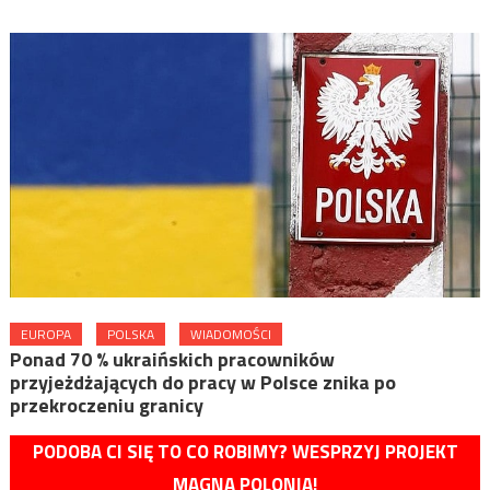
EUROPA
POLSKA
WIADOMOŚCI
Ponad 70 % ukraińskich pracowników
przyjeżdżających do pracy w Polsce znika po
przekroczeniu granicy
PODOBA CI SIĘ TO CO ROBIMY? WESPRZYJ PROJEKT
MAGNA POLONIA!