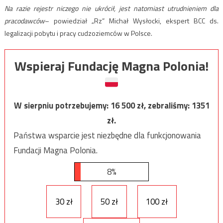
Na razie rejestr niczego nie ukrócił, jest natomiast utrudnieniem dla
pracodawców
– powiedział „Rz” Michał Wysłocki, ekspert BCC ds.
legalizacji pobytu i pracy cudzoziemców w Polsce.
Wspieraj Fundację Magna Polonia!
W sierpniu potrzebujemy:
16 500
zł, zebraliśmy:
1351
zł.
Państwa wsparcie jest niezbędne dla funkcjonowania
Fundacji Magna Polonia.
8%
30 zł
50 zł
100 zł