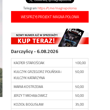
Telegram
https://t.me/magnapolonia
WESPRZYJ PROJEKT MAGNA POLONIA
Darczyńcy - 6.08.2026
KACPER STAROŚCIAK
100,00
KULCZYK GRZEGORZ POLIŃSKA i
50,00
KULCZYK KATARZYNA
MARIA KOSTRZEWA
50,00
JERZY T MICHAJŁOWICZ
50,00
KOZIOŁ BOGUSŁAW
35,00