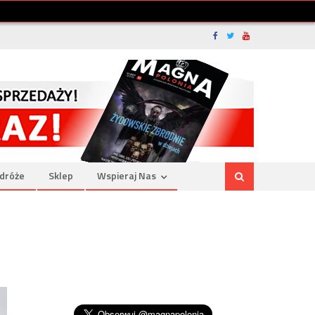
dróże
Sklep
Wspieraj Nas