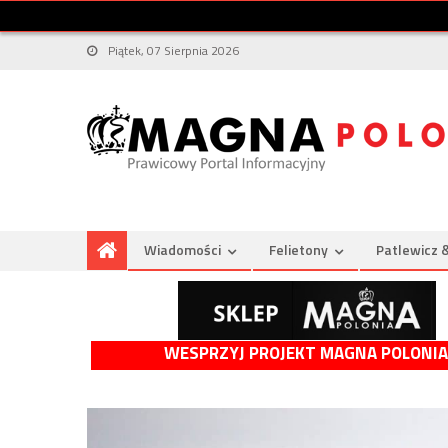
Piątek, 07 Sierpnia 2026
Wiadomości
Felietony
Patlewicz 
WESPRZYJ PROJEKT MAGNA POLONIA