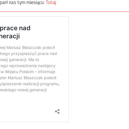
parł nas tym miesiącu:
Tutaj