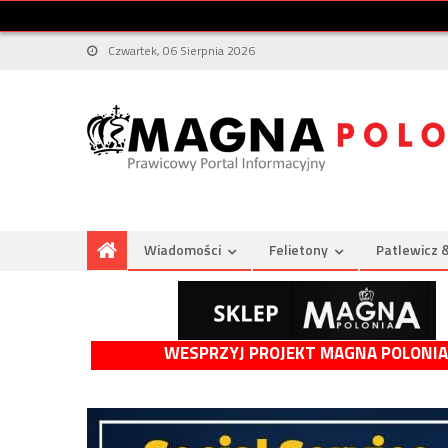
Czwartek, 06 Sierpnia 2026
Wiadomości
Felietony
Patlewicz 
WESPRZYJ PROJEKT MAGNA POLONIA