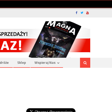
dróże
Sklep
Wspieraj Nas