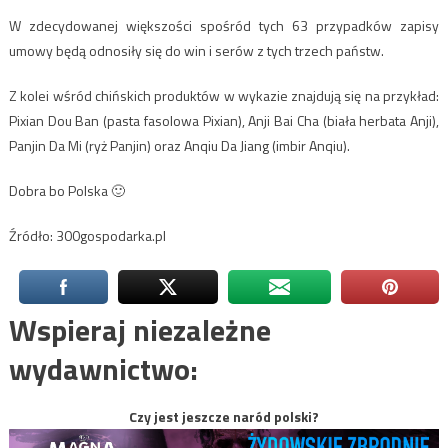
W zdecydowanej większości spośród tych 63 przypadków zapisy
umowy będą odnosiły się do win i serów z tych trzech państw.
Z kolei wśród chińskich produktów w wykazie znajdują się na przykład:
Pixian Dou Ban (pasta fasolowa Pixian), Anji Bai Cha (biała herbata Anji),
Panjin Da Mi (ryż Panjin) oraz Anqiu Da Jiang (imbir Anqiu).
Dobra bo Polska 🙂
Źródło: 300gospodarka.pl
Wspieraj niezależne
wydawnictwo:
Czy jest jeszcze naród polski?