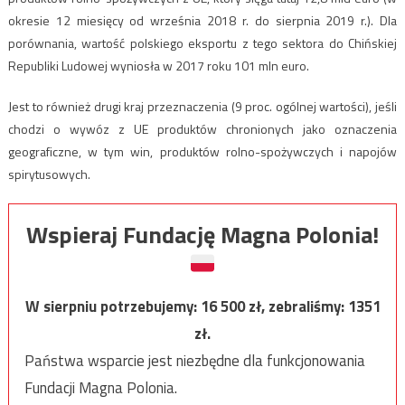
okresie 12 miesięcy od września 2018 r. do sierpnia 2019 r.). Dla
porównania, wartość polskiego eksportu z tego sektora do Chińskiej
Republiki Ludowej wyniosła w 2017 roku 101 mln euro.
Jest to również drugi
kraj przeznaczenia (9 proc. ogólnej wartości), jeśli
chodzi o wywóz z UE produktów chronionych jako oznaczenia
geograficzne, w tym win, produktów rolno-spożywczych i napojów
spirytusowych.
Wspieraj Fundację Magna Polonia!
W sierpniu potrzebujemy:
16 500
zł, zebraliśmy:
1351
zł.
Państwa wsparcie jest niezbędne dla funkcjonowania
Fundacji Magna Polonia.