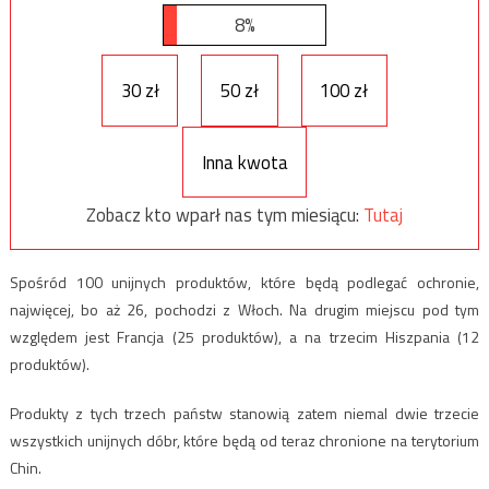
8%
30 zł
50 zł
100 zł
Inna kwota
Zobacz kto wparł nas tym miesiącu:
Tutaj
Spośród 100 unijnych produktów, które będą podlegać ochronie,
najwięcej, bo aż 26, pochodzi z Włoch. Na drugim miejscu pod tym
względem jest Francja (25 produktów), a na trzecim Hiszpania (12
produktów).
Produkty z tych trzech państw stanowią zatem niemal dwie trzecie
wszystkich unijnych dóbr, które będą od teraz chronione na terytorium
Chin.