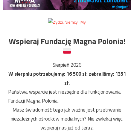
Wspieraj Fundację Magna Polonia!
Sierpień 2026
W sierpniu potrzebujemy:
16 500
zł, zebraliśmy:
1351
zł.
Państwa wsparcie jest niezbędne dla funkcjonowania
Fundacji Magna Polonia.
Masz świadomość tego jak ważne jest przetrwanie
niezależnych ośrodków medialnych? Nie zwlekaj więc,
wspieraj nas już od teraz.