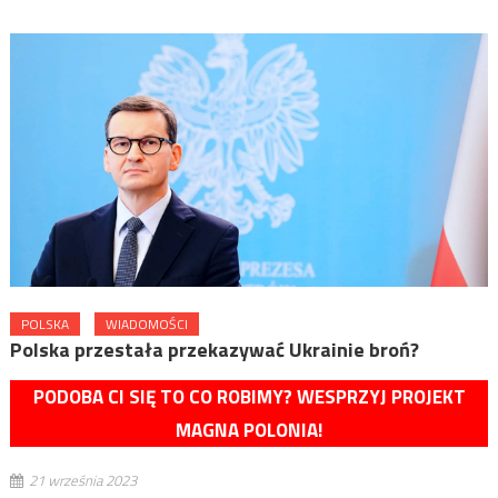
POLSKA
WIADOMOŚCI
Polska przestała przekazywać Ukrainie broń?
PODOBA CI SIĘ TO CO ROBIMY? WESPRZYJ PROJEKT
MAGNA POLONIA!
21 września 2023