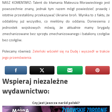
NASZ KOMENTARZ: Talent do kłamania Mateusza Morawieckiego jest
powszechnie znany, jednak tym razem mógł powiedzieć prawdę i
istotnie przestaliśmy przekazywać Ukrainie broń. Wynika to z faktu, że
oddaliśmy już wszystko, co mieliśmy do oddania. Doniesienia z
jednostek wojskowych mówią, że aktualnie mamy brygady
zmechanizowane bez sprzętu zmechanizowanego i bataliony czołgów
bez czołgów.
Polecamy również:
Zeleński wściekł się na Dudę i wyszedł w trakcie
jego przemówienia
Wspieraj niezależne
wydawnictwo:
Czy jest jeszcze naród polski?