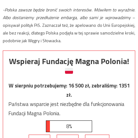
-Polska zawsze będzie bronić swoich interesów. Mówiłem to wyraźnie.
Albo dostaniemy przedłużenie embarga, albo sami je wprowadzimy
–
opisywał polityk PiS. Zaznaczał też, że apelowano do Unii Europejskiej,
ale bez reakcji, dlatego Polska podjęła w tej sprawie samodzielne kroki,
podobnie jak Węgry i Słowacka.
Wspieraj Fundację Magna Polonia!
W sierpniu potrzebujemy:
16 500
zł, zebraliśmy:
1351
zł.
Państwa wsparcie jest niezbędne dla funkcjonowania
Fundacji Magna Polonia.
8%