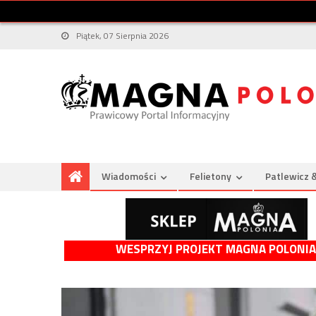
Piątek, 07 Sierpnia 2026
Wiadomości
Felietony
Patlewicz 
WESPRZYJ PROJEKT MAGNA POLONIA