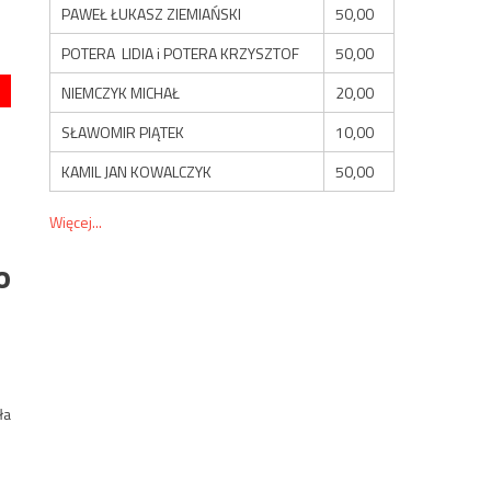
PAWEŁ ŁUKASZ ZIEMIAŃSKI
50,00
POTERA LIDIA i POTERA KRZYSZTOF
50,00
NIEMCZYK MICHAŁ
20,00
SŁAWOMIR PIĄTEK
10,00
KAMIL JAN KOWALCZYK
50,00
Więcej...
o
ła