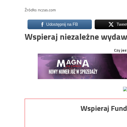
Źródło: nczas.com
Udostępnij na FB
Twee
Wspieraj niezależne wydaw
Czy jes
Wspieraj Fund