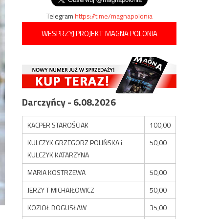
Telegram
https://t.me/magnapolonia
WESPRZYJ PROJEKT MAGNA POLONIA
Darczyńcy - 6.08.2026
KACPER STAROŚCIAK
100,00
KULCZYK GRZEGORZ POLIŃSKA i
50,00
KULCZYK KATARZYNA
MARIA KOSTRZEWA
50,00
JERZY T MICHAJŁOWICZ
50,00
KOZIOŁ BOGUSŁAW
35,00