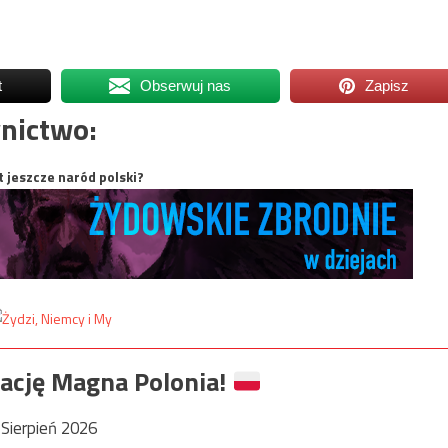
t
Obserwuj nas
Zapisz
nictwo:
t jeszcze naród polski?
ację Magna Polonia!
Sierpień 2026