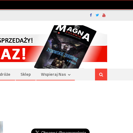
dróże
Sklep
Wspieraj Nas