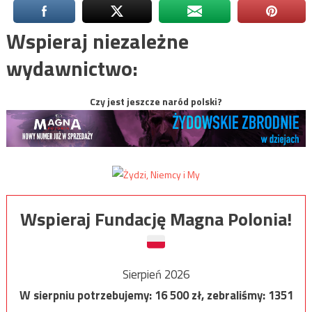
Wspieraj niezależne
wydawnictwo:
Czy jest jeszcze naród polski?
Wspieraj Fundację Magna Polonia!
Sierpień 2026
W sierpniu potrzebujemy:
16 500
zł, zebraliśmy:
1351