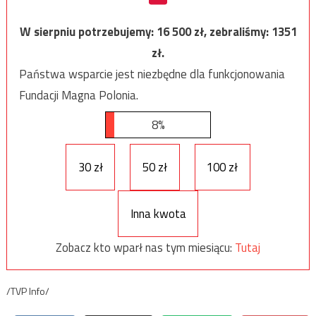
W sierpniu potrzebujemy:
16 500
zł, zebraliśmy:
1351
zł.
Państwa wsparcie jest niezbędne dla funkcjonowania
Fundacji Magna Polonia.
8%
30 zł
50 zł
100 zł
Inna kwota
Zobacz kto wparł nas tym miesiącu:
Tutaj
/TVP Info/