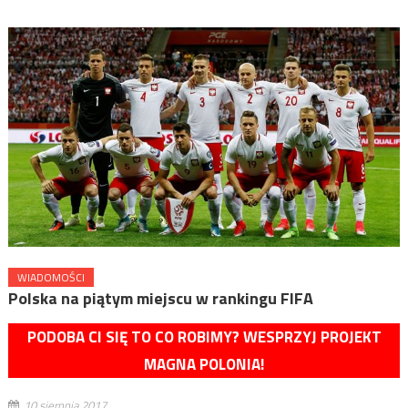
WIADOMOŚCI
Polska na piątym miejscu w rankingu FIFA
PODOBA CI SIĘ TO CO ROBIMY? WESPRZYJ PROJEKT
MAGNA POLONIA!
10 sierpnia 2017