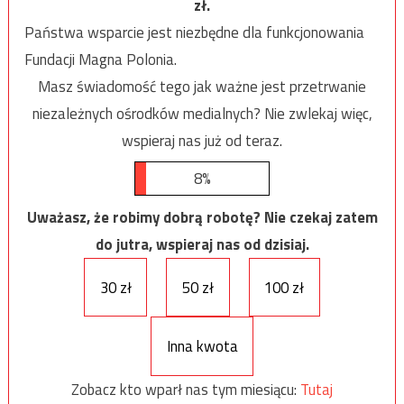
zł.
Państwa wsparcie jest niezbędne dla funkcjonowania
Fundacji Magna Polonia.
Masz świadomość tego jak ważne jest przetrwanie
niezależnych ośrodków medialnych? Nie zwlekaj więc,
wspieraj nas już od teraz.
8%
Uważasz, że robimy dobrą robotę? Nie czekaj zatem
do jutra, wspieraj nas od dzisiaj.
30 zł
50 zł
100 zł
Inna kwota
Zobacz kto wparł nas tym miesiącu:
Tutaj