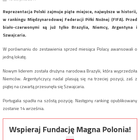
Reprezentacja Polski zajmuje piąte miejsce, najwyższe w historii,
w rankingu Międzynarodowej Federacji Piłki Nożnej (FIFA). Przed
biało-czerwonymi są już tylko Brazylia, Niemcy, Argentyna i
Szwajcaria.
W porównaniu do zestawienia sprzed miesiąca Polacy awansowali o
jedną lokatę.
Nowym liderem została drużyna narodowa Brazylii, która wyprzedziła
Niemców. Argentyńczycy nadal plasują się na trzeciej pozycji, zaś z
piątej na czwartą przesunęła się Szwajcaria.
Portugalia spadła na szóstą pozycję. Następny ranking opublikowany
zostanie 14 września.
Wspieraj Fundację Magna Polonia!