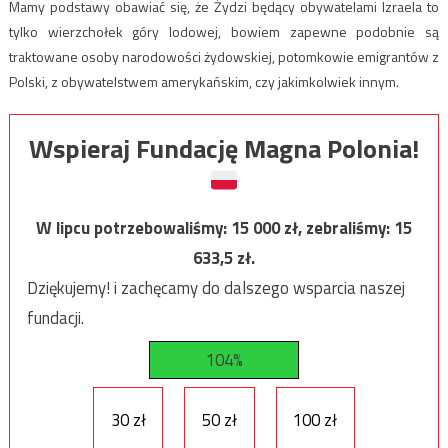
Mamy podstawy obawiać się, że Żydzi będący obywatelami Izraela to
tylko wierzchołek góry lodowej, bowiem zapewne podobnie są
traktowane osoby narodowości żydowskiej, potomkowie emigrantów z
Polski, z obywatelstwem amerykańskim, czy jakimkolwiek innym.
Wspieraj Fundację Magna Polonia!
W lipcu potrzebowaliśmy:
15 000
zł, zebraliśmy:
15
633,5
zł.
Dziękujemy! i zachęcamy do dalszego wsparcia naszej
fundacji.
104%
30 zł
50 zł
100 zł