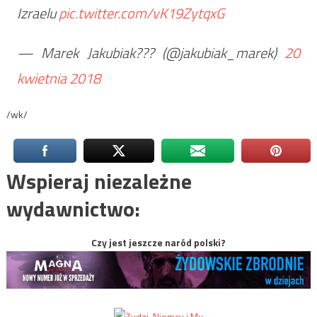
Izraelu
pic.twitter.com/vK19ZytqxG
— Marek Jakubiak??? (@jakubiak_marek)
20
kwietnia 2018
/wk/
Wspieraj niezależne
wydawnictwo:
Czy jest jeszcze naród polski?