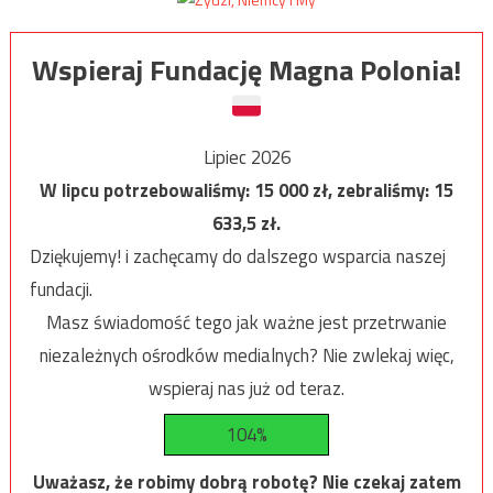
Wspieraj Fundację Magna Polonia!
Lipiec 2026
W lipcu potrzebowaliśmy:
15 000
zł, zebraliśmy:
15
633,5
zł.
Dziękujemy! i zachęcamy do dalszego wsparcia naszej
fundacji.
Masz świadomość tego jak ważne jest przetrwanie
niezależnych ośrodków medialnych? Nie zwlekaj więc,
wspieraj nas już od teraz.
104%
Uważasz, że robimy dobrą robotę? Nie czekaj zatem