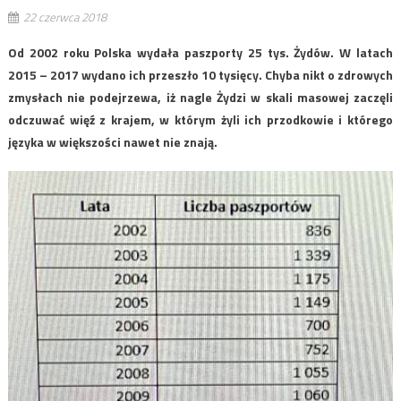
22 czerwca 2018
Od 2002 roku Polska wydała paszporty 25 tys. Żydów. W latach
2015 – 2017 wydano ich przeszło 10 tysięcy. Chyba nikt o zdrowych
zmysłach nie podejrzewa, iż nagle Żydzi w skali masowej zaczęli
odczuwać więź z krajem, w którym żyli ich przodkowie i którego
języka w większości nawet nie znają.