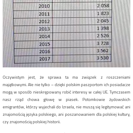
Oczywistym jest, że sprawa ta ma związek z roszczeniami
majątkowymi. Ale nie tylko – dzięki polskim paszportom ich posiadacze
mogą w sposób nieskrępowany robić interesy w całej UE. Tymczasem
nasz rząd chowa głowę w piasek. Potomkowie żydowskich
emigrantów, którzy wyjechali do Izraela, nie muszą się legitymować ani
znajomością języka polskiego, ani poszanowaniem dla polskiej kultury,
czy znajomością polskiej historii.