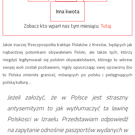
Inna kwota
Zobacz kto wparł nas tym miesiącu:
Tutaj
Jakże inaczej Rzeczpospolita traktuje Polaków z Kresów, będących jak
najbardziej potomkami obywatelami Polski, ale także tych, którzy
niegdyś legitymowali się polskim obywatelstwem, którego to wbrew
swojej woli zostali pozbawieni, nigdy opuszczając swej ojcowizny (bo
to Polska zmieniła granice), mówiących po polsku i pielęgnujących
polską kulturę…
Jeżeli założyć, że w Polsce jest straszny
antysemityzm to jak wytłumaczyć ta lawinę
Polskosci w Izraelu. Przedstawiam odpowiedź
na zapytanie odnośnie paszportów wydanych w