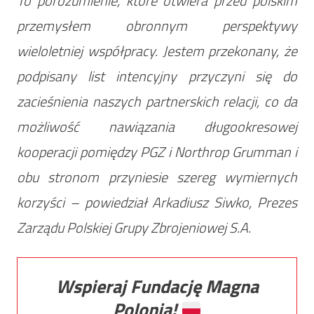
To porozumienie, które otwiera przed polskim
przemysłem obronnym perspektywy
wieloletniej współpracy. Jestem przekonany, że
podpisany list intencyjny przyczyni się do
zacieśnienia naszych partnerskich relacji, co da
możliwość nawiązania długookresowej
kooperacji pomiędzy PGZ i Northrop Grumman i
obu stronom przyniesie szereg wymiernych
korzyści – powiedział Arkadiusz Siwko, Prezes
Zarządu Polskiej Grupy Zbrojeniowej S.A.
Wspieraj Fundację Magna
Polonia!