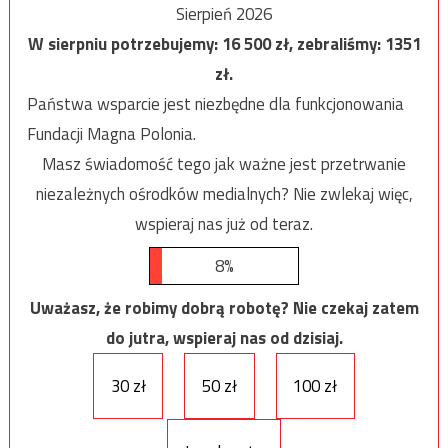
Sierpień 2026
W sierpniu potrzebujemy:
16 500
zł, zebraliśmy:
1351
zł.
Państwa wsparcie jest niezbędne dla funkcjonowania
Fundacji Magna Polonia.
Masz świadomość tego jak ważne jest przetrwanie
niezależnych ośrodków medialnych? Nie zwlekaj więc,
wspieraj nas już od teraz.
8%
Uważasz, że robimy dobrą robotę? Nie czekaj zatem
do jutra, wspieraj nas od dzisiaj.
30 zł
50 zł
100 zł