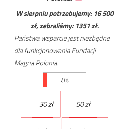
W sierpniu potrzebujemy:
16 500
zł, zebraliśmy:
1351
zł.
Państwa wsparcie jest niezbędne
dla funkcjonowania Fundacji
Magna Polonia.
8%
30 zł
50 zł