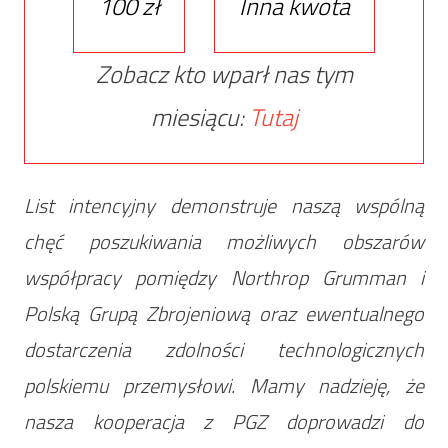
100 zł
Inna kwota
Zobacz kto wparł nas tym
miesiącu:
Tutaj
List intencyjny demonstruje naszą wspólną
chęć poszukiwania możliwych obszarów
współpracy pomiędzy Northrop Grumman i
Polską Grupą Zbrojeniową oraz ewentualnego
dostarczenia zdolności technologicznych
polskiemu przemysłowi. Mamy nadzieję, że
nasza kooperacja z PGZ doprowadzi do