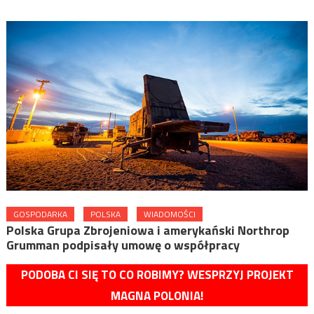
GOSPODARKA
POLSKA
WIADOMOŚCI
Polska Grupa Zbrojeniowa i amerykański Northrop
Grumman podpisały umowę o współpracy
PODOBA CI SIĘ TO CO ROBIMY? WESPRZYJ PROJEKT
MAGNA POLONIA!