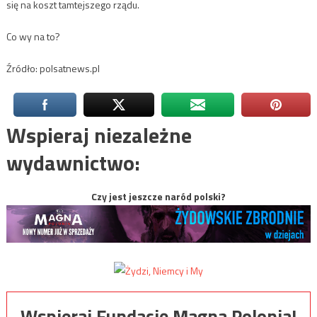
się na koszt tamtejszego rządu.
Co wy na to?
Źródło: polsatnews.pl
Wspieraj niezależne
wydawnictwo:
Czy jest jeszcze naród polski?
Wspieraj Fundację Magna Polonia!