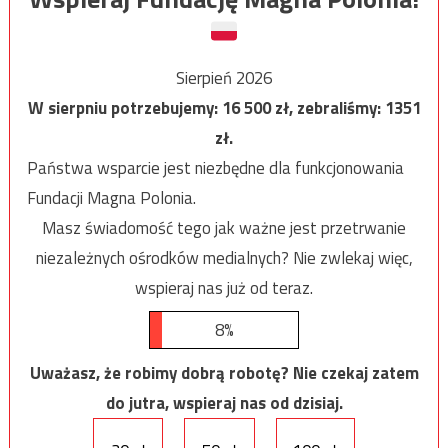
Sierpień 2026
W sierpniu potrzebujemy:
16 500
zł, zebraliśmy:
1351
zł.
Państwa wsparcie jest niezbędne dla funkcjonowania
Fundacji Magna Polonia.
Masz świadomość tego jak ważne jest przetrwanie
niezależnych ośrodków medialnych? Nie zwlekaj więc,
wspieraj nas już od teraz.
8%
Uważasz, że robimy dobrą robotę? Nie czekaj zatem
do jutra, wspieraj nas od dzisiaj.