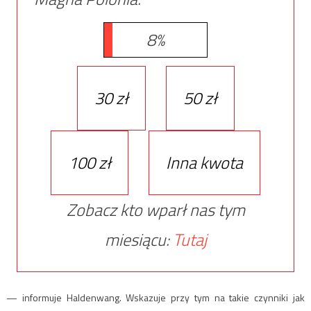
8%
30 zł
50 zł
100 zł
Inna kwota
Zobacz kto wparł nas tym
miesiącu:
Tutaj
— informuje Haldenwang. Wskazuje przy tym na takie czynniki jak