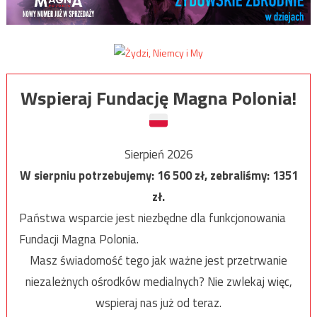
Wspieraj Fundację Magna Polonia!
Sierpień 2026
W sierpniu potrzebujemy:
16 500
zł, zebraliśmy:
1351
zł.
Państwa wsparcie jest niezbędne dla funkcjonowania
Fundacji Magna Polonia.
Masz świadomość tego jak ważne jest przetrwanie
niezależnych ośrodków medialnych? Nie zwlekaj więc,
wspieraj nas już od teraz.