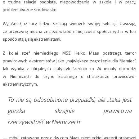
o trudne relacje osobiste, niepowodzenia w szkole i w pracy,
problematyczne środowisko.
Wyjaśniał, iż tacy ludzie szukają winnych swojej sytuacji. Uważają,
że przyczynę można znaleźć wśród mniejszości społecznych i w ten
sposób stają się ekstremistami.
Z kolei szef niemieckiego MSZ Heiko Maas postrzega terror
prawicowych ekstremistów jako „największe zagrożenie dla Niemiec”.
Jak wynika z oficjalnych statystyk średnio co 24 minuty dochodzi
w Niemczech do czynu karalnego o charakterze prawicowo-
ekstremistycznym.
To nie są odosobnione przypadki, ale „taka jest
gorzka skrajnie prawicowa
rzeczywistość w Niemczech
— mówi cytowany przez dw.com Maas niemieckiej agencji prasowej