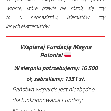
wzorce, które prawie nie różnią się czy
to u neonazistów, islamistów czy
innych ekstremistów
Wspieraj Fundację Magna
Polonia!
W sierpniu potrzebujemy:
16 500
zł, zebraliśmy:
1351
zł.
Państwa wsparcie jest niezbędne
dla funkcjonowania Fundacji
Magna Polonia.