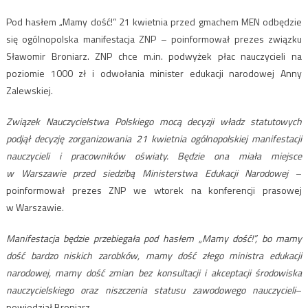
Pod hasłem „Mamy dość!” 21 kwietnia przed gmachem MEN odbędzie
się ogólnopolska manifestacja ZNP – poinformował prezes związku
Sławomir Broniarz. ZNP chce m.in. podwyżek płac nauczycieli na
poziomie 1000 zł i odwołania minister edukacji narodowej Anny
Zalewskiej.
Związek Nauczycielstwa Polskiego mocą decyzji władz statutowych
podjął decyzję zorganizowania 21 kwietnia ogólnopolskiej manifestacji
nauczycieli i pracowników oświaty. Będzie ona miała miejsce
w Warszawie przed siedzibą Ministerstwa Edukacji Narodowej
–
poinformował prezes ZNP we wtorek na konferencji prasowej
w Warszawie.
Manifestacja będzie przebiegała pod hasłem „Mamy dość!”, bo mamy
dość bardzo niskich zarobków, mamy dość złego ministra edukacji
narodowej, mamy dość zmian bez konsultacji i akceptacji środowiska
nauczycielskiego oraz niszczenia statusu zawodowego nauczycieli
–
powiedział Broniarz.