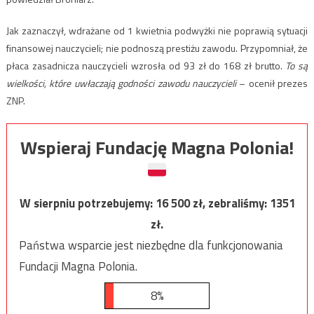
Jak zaznaczył, wdrażane od 1 kwietnia podwyżki nie poprawią sytuacji
finansowej nauczycieli; nie podnoszą prestiżu zawodu. Przypomniał, że
płaca zasadnicza nauczycieli wzrosła od 93 zł do 168 zł brutto.
To są
wielkości, które uwłaczają godności zawodu nauczycieli
– ocenił prezes
ZNP.
Wspieraj Fundację Magna Polonia!
W sierpniu potrzebujemy:
16 500
zł, zebraliśmy:
1351
zł.
Państwa wsparcie jest niezbędne dla funkcjonowania
Fundacji Magna Polonia.
8%