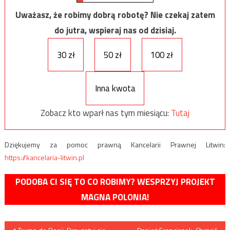
Uważasz, że robimy dobrą robotę? Nie czekaj zatem
do jutra, wspieraj nas od dzisiaj.
30 zł
50 zł
100 zł
Inna kwota
Zobacz kto wparł nas tym miesiącu:
Tutaj
Dziękujemy za pomoc prawną Kancelarii Prawnej Litwin:
https://kancelaria-litwin.pl
PODOBA CI SIĘ TO CO ROBIMY? WESPRZYJ PROJEKT
MAGNA POLONIA!