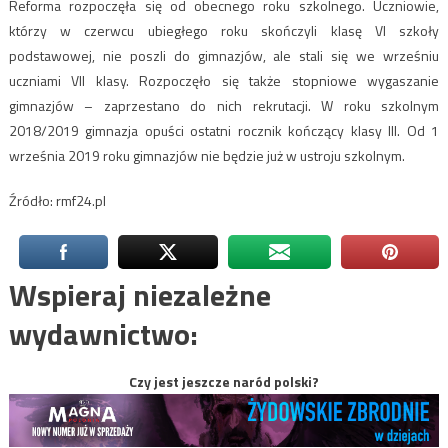
Reforma rozpoczęła się od obecnego roku szkolnego. Uczniowie,
którzy w czerwcu ubiegłego roku skończyli klasę VI szkoły
podstawowej, nie poszli do gimnazjów, ale stali się we wrześniu
uczniami VII klasy. Rozpoczęło się także stopniowe wygaszanie
gimnazjów – zaprzestano do nich rekrutacji. W roku szkolnym
2018/2019 gimnazja opuści ostatni rocznik kończący klasy III. Od 1
września 2019 roku gimnazjów nie będzie już w ustroju szkolnym.
Źródło: rmf24.pl
Wspieraj niezależne
wydawnictwo:
Czy jest jeszcze naród polski?