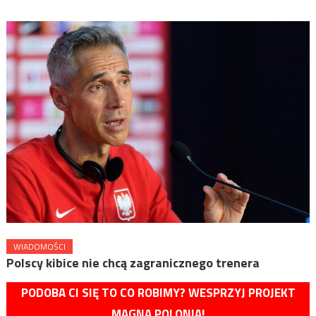
WIADOMOŚCI
Polscy kibice nie chcą zagranicznego trenera
PODOBA CI SIĘ TO CO ROBIMY? WESPRZYJ PROJEKT
MAGNA POLONIA!