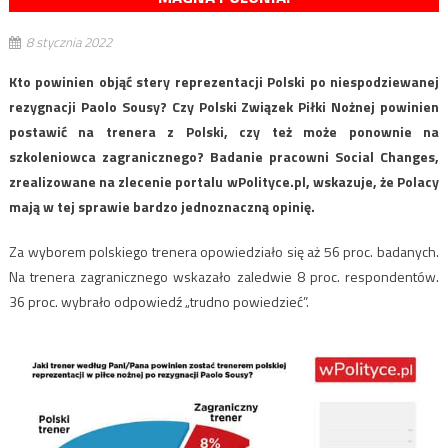
8 stycznia 2022
Kto powinien objąć stery reprezentacji Polski po niespodziewanej
rezygnacji Paolo Sousy? Czy Polski Związek Piłki Nożnej powinien
postawić na trenera z Polski, czy też może ponownie na
szkoleniowca zagranicznego? Badanie pracowni Social Changes,
zrealizowane na zlecenie portalu wPolityce.pl, wskazuje, że Polacy
mają w tej sprawie bardzo jednoznaczną opinię.
Za wyborem polskiego trenera opowiedziało się aż 56 proc. badanych.
Na trenera zagranicznego wskazało zaledwie 8 proc. respondentów.
36 proc. wybrało odpowiedź „trudno powiedzieć”.