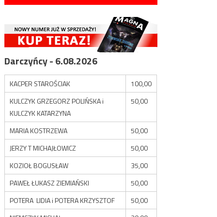
Darczyńcy - 6.08.2026
KACPER STAROŚCIAK
100,00
KULCZYK GRZEGORZ POLIŃSKA i
50,00
KULCZYK KATARZYNA
MARIA KOSTRZEWA
50,00
JERZY T MICHAJŁOWICZ
50,00
KOZIOŁ BOGUSŁAW
35,00
PAWEŁ ŁUKASZ ZIEMIAŃSKI
50,00
POTERA LIDIA i POTERA KRZYSZTOF
50,00