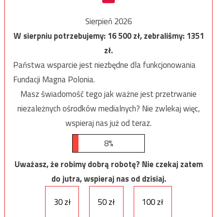
Sierpień 2026
W sierpniu potrzebujemy:
16 500
zł, zebraliśmy:
1351
zł.
Państwa wsparcie jest niezbędne dla funkcjonowania
Fundacji Magna Polonia.
Masz świadomość tego jak ważne jest przetrwanie
niezależnych ośrodków medialnych? Nie zwlekaj więc,
wspieraj nas już od teraz.
8%
Uważasz, że robimy dobrą robotę? Nie czekaj zatem
do jutra, wspieraj nas od dzisiaj.
30 zł
50 zł
100 zł