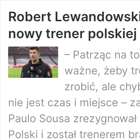
Robert Lewandowski:
nowy trener polskiej
– Patrząc na t
ważne, żeby tre
zrobić, ale chy
nie jest czas i miejsce –
Paulo Sousa zrezygnował 
Polski i został trenerem b