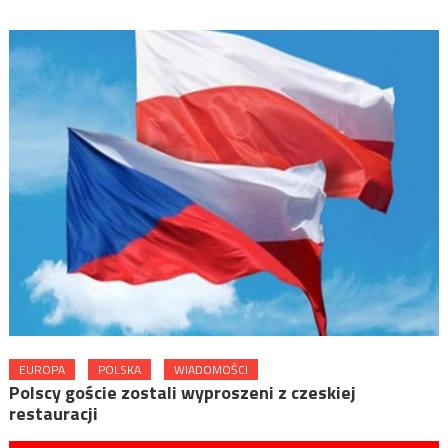
EUROPA
POLSKA
WIADOMOŚCI
Polscy goście zostali wyproszeni z czeskiej
restauracji