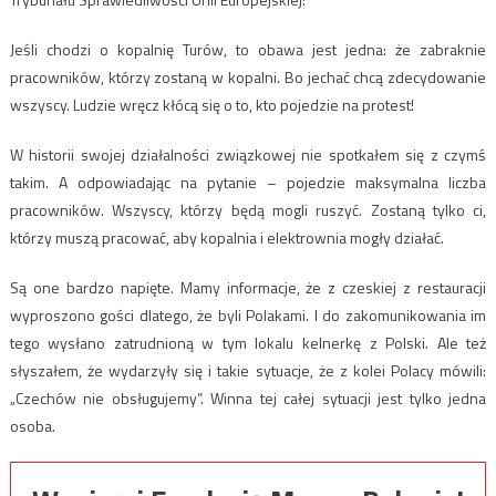
Jeśli chodzi o kopalnię Turów, to obawa jest jedna: że zabraknie
pracowników, którzy zostaną w kopalni. Bo jechać chcą zdecydowanie
wszyscy. Ludzie wręcz kłócą się o to, kto pojedzie na protest!
W historii swojej działalności związkowej nie spotkałem się z czymś
takim. A odpowiadając na pytanie – pojedzie maksymalna liczba
pracowników. Wszyscy, którzy będą mogli ruszyć. Zostaną tylko ci,
którzy muszą pracować, aby kopalnia i elektrownia mogły działać.
Są one bardzo napięte. Mamy informacje, że z czeskiej z restauracji
wyproszono gości dlatego, że byli Polakami. I do zakomunikowania im
tego wysłano zatrudnioną w tym lokalu kelnerkę z Polski. Ale też
słyszałem, że wydarzyły się i takie sytuacje, że z kolei Polacy mówili:
„Czechów nie obsługujemy”. Winna tej całej sytuacji jest tylko jedna
osoba.