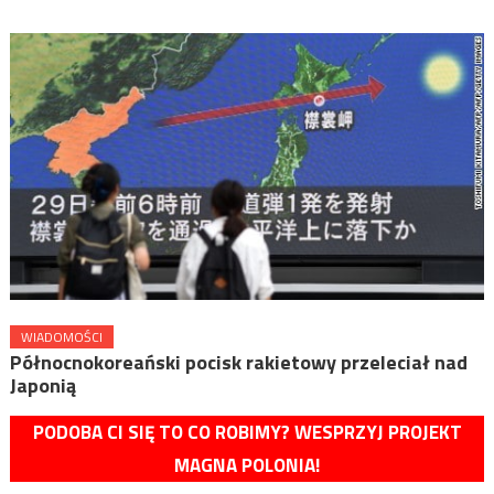
WIADOMOŚCI
Północnokoreański pocisk rakietowy przeleciał nad
Japonią
PODOBA CI SIĘ TO CO ROBIMY? WESPRZYJ PROJEKT
MAGNA POLONIA!