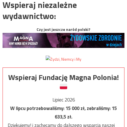
Wspieraj niezależne
wydawnictwo:
Czy jest jeszcze naród polski?
Wspieraj Fundację Magna Polonia!
Lipiec 2026
W lipcu potrzebowaliśmy:
15 000
zł, zebraliśmy:
15
633,5
zł.
Dziękujemy! i zachęcamy do dalszego wsparcia naszej