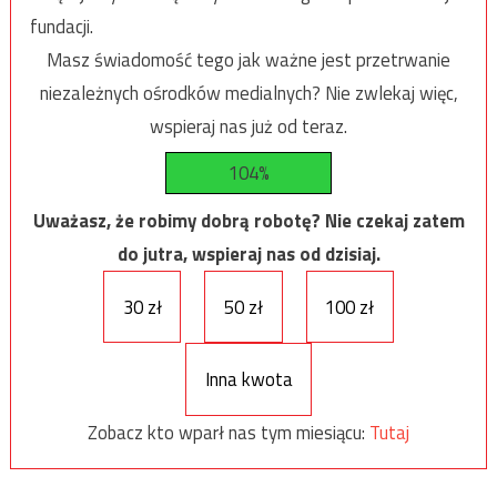
fundacji.
Masz świadomość tego jak ważne jest przetrwanie
niezależnych ośrodków medialnych? Nie zwlekaj więc,
wspieraj nas już od teraz.
104%
Uważasz, że robimy dobrą robotę? Nie czekaj zatem
do jutra, wspieraj nas od dzisiaj.
30 zł
50 zł
100 zł
Inna kwota
Zobacz kto wparł nas tym miesiącu:
Tutaj