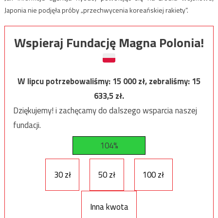
Japonia nie podjęła próby „przechwycenia koreańskiej rakiety”.
Wspieraj Fundację Magna Polonia!
W lipcu potrzebowaliśmy:
15 000
zł, zebraliśmy:
15
633,5
zł.
Dziękujemy! i zachęcamy do dalszego wsparcia naszej
fundacji.
104%
30 zł
50 zł
100 zł
Inna kwota