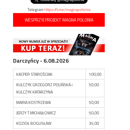
Telegram
https://t.me/magnapolonia
WESPRZYJ PROJEKT MAGNA POLONIA
Darczyńcy - 6.08.2026
KACPER STAROŚCIAK
100,00
KULCZYK GRZEGORZ POLIŃSKA i
50,00
KULCZYK KATARZYNA
MARIA KOSTRZEWA
50,00
JERZY T MICHAJŁOWICZ
50,00
KOZIOŁ BOGUSŁAW
35,00