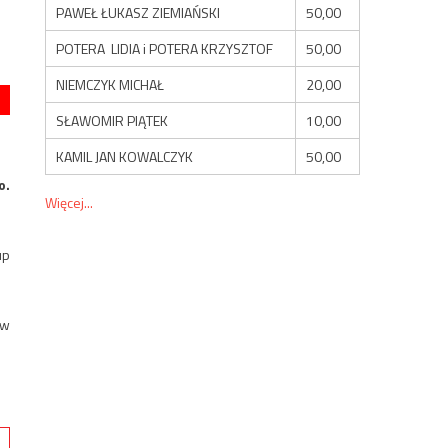
PAWEŁ ŁUKASZ ZIEMIAŃSKI
50,00
POTERA LIDIA i POTERA KRZYSZTOF
50,00
NIEMCZYK MICHAŁ
20,00
SŁAWOMIR PIĄTEK
10,00
KAMIL JAN KOWALCZYK
50,00
o.
Więcej...
up
 w