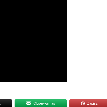
t
Obserwuj nas
Zapisz