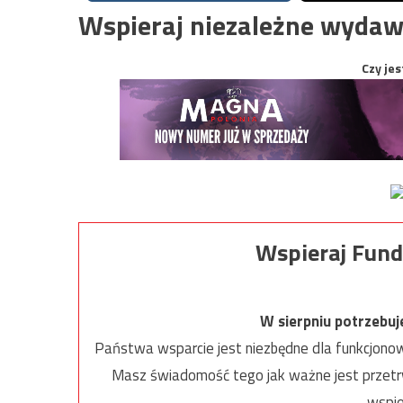
Wspieraj niezależne wydaw
Czy jes
Wspieraj Fund
W sierpniu potrzebu
Państwa wsparcie jest niezbędne dla funkcjonow
Masz świadomość tego jak ważne jest przetrw
wspie