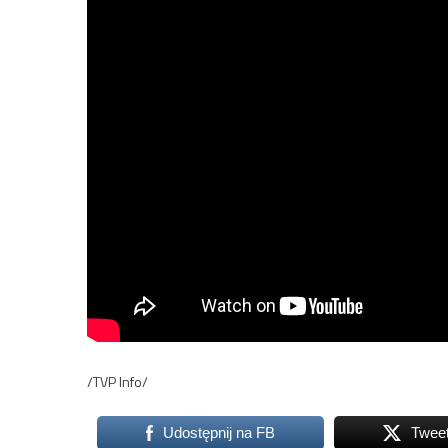
/TVP Info/
Udostępnij na FB
Twee