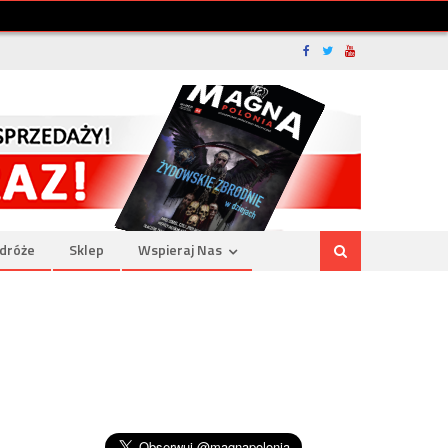
dróże
Sklep
Wspieraj Nas