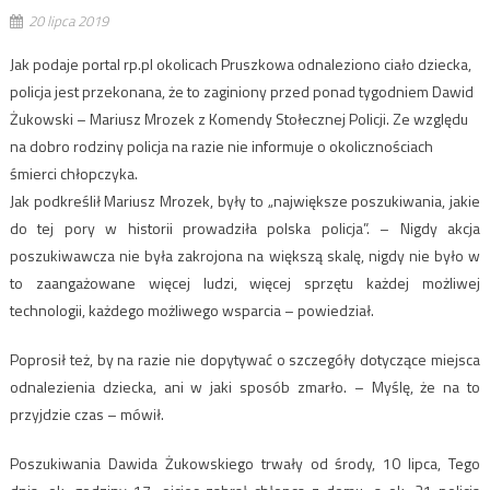
20 lipca 2019
Jak podaje portal rp.pl okolicach Pruszkowa odnaleziono ciało dziecka,
policja jest przekonana, że to zaginiony przed ponad tygodniem Dawid
Żukowski – Mariusz Mrozek z Komendy Stołecznej Policji. Ze względu
na dobro rodziny policja na razie nie informuje o okolicznościach
śmierci chłopczyka.
Jak podkreślił Mariusz Mrozek, były to „największe poszukiwania, jakie
do tej pory w historii prowadziła polska policja”. – Nigdy akcja
poszukiwawcza nie była zakrojona na większą skalę, nigdy nie było w
to zaangażowane więcej ludzi, więcej sprzętu każdej możliwej
technologii, każdego możliwego wsparcia – powiedział.
Poprosił też, by na razie nie dopytywać o szczegóły dotyczące miejsca
odnalezienia dziecka, ani w jaki sposób zmarło. – Myślę, że na to
przyjdzie czas – mówił.
Poszukiwania Dawida Żukowskiego trwały od środy, 10 lipca, Tego