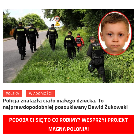
POLSKA
WIADOMOŚCI
Policja znalazła ciało małego dziecka. To
najprawdopodobniej poszukiwany Dawid Żukowski
PODOBA CI SIĘ TO CO ROBIMY? WESPRZYJ PROJEKT
MAGNA POLONIA!