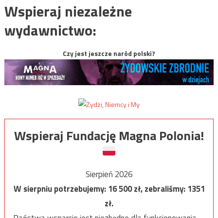
Wspieraj niezależne
wydawnictwo:
Czy jest jeszcze naród polski?
Wspieraj Fundację Magna Polonia!
Sierpień 2026
W sierpniu potrzebujemy:
16 500
zł, zebraliśmy:
1351
zł.
Państwa wsparcie jest niezbędne dla funkcjonowania