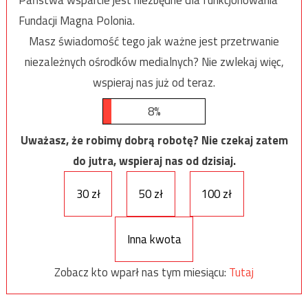
Fundacji Magna Polonia.
Masz świadomość tego jak ważne jest przetrwanie
niezależnych ośrodków medialnych? Nie zwlekaj więc,
wspieraj nas już od teraz.
8%
Uważasz, że robimy dobrą robotę? Nie czekaj zatem
do jutra, wspieraj nas od dzisiaj.
30 zł
50 zł
100 zł
Inna kwota
Zobacz kto wparł nas tym miesiącu:
Tutaj