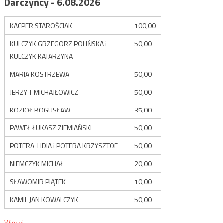
Darczyńcy - 6.08.2026
KACPER STAROŚCIAK
100,00
KULCZYK GRZEGORZ POLIŃSKA i
50,00
KULCZYK KATARZYNA
MARIA KOSTRZEWA
50,00
JERZY T MICHAJŁOWICZ
50,00
KOZIOŁ BOGUSŁAW
35,00
PAWEŁ ŁUKASZ ZIEMIAŃSKI
50,00
POTERA LIDIA i POTERA KRZYSZTOF
50,00
NIEMCZYK MICHAŁ
20,00
SŁAWOMIR PIĄTEK
10,00
KAMIL JAN KOWALCZYK
50,00
Więcej...